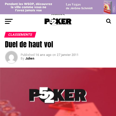
center>
CLASSEMENTS
Duel de haut vol
Published
16 ans ago
on
27 janvier 2011
By
Julien