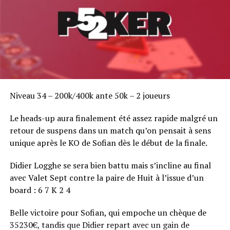
Niveau 34 – 200k/400k ante 50k – 2 joueurs
Le heads-up aura finalement été assez rapide malgré un
retour de suspens dans un match qu’on pensait à sens
unique après le KO de Sofian dès le début de la finale.
Didier Logghe se sera bien battu mais s’incline au final
avec Valet Sept contre la paire de Huit à l’issue d’un
board : 6 7 K 2 4
Belle victoire pour Sofian, qui empoche un chèque de
35230€, tandis que Didier repart avec un gain de