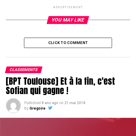
ADVERTISEMENT
YOU MAY LIKE
CLICK TO COMMENT
CLASSEMENTS
[BPT Toulouse] Et à la fin, c'est
Sofian qui gagne !
Published
8 ans ago
on
21 mai 2018
By
Gregoire