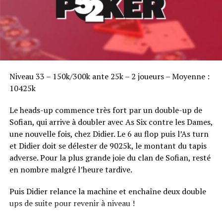
Sofian Benaissa, vainqueur bien entouré !
Niveau 33 – 150k/300k ante 25k – 2 joueurs – Moyenne :
10425k
Le heads-up commence très fort par un double-up de
Sofian, qui arrive à doubler avec As Six contre les Dames,
une nouvelle fois, chez Didier. Le 6 au flop puis l’As turn
et Didier doit se délester de 9025k, le montant du tapis
adverse. Pour la plus grande joie du clan de Sofian, resté
en nombre malgré l’heure tardive.
Puis Didier relance la machine et enchaîne deux double
ups de suite pour revenir à niveau !