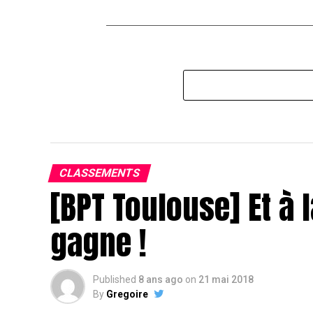
CLASSEMENTS
[BPT Toulouse] Et à l
gagne !
Published
8 ans ago
on
21 mai 2018
By
Gregoire