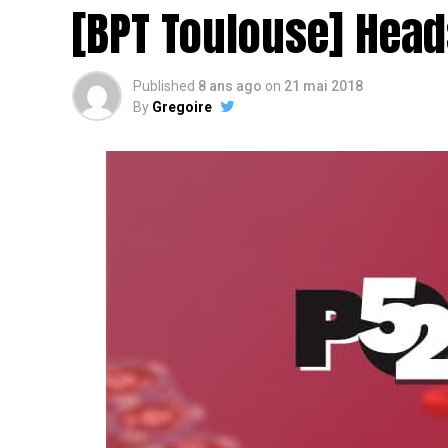
[BPT Toulouse] Head
Published
8 ans ago
on
21 mai 2018
By
Gregoire