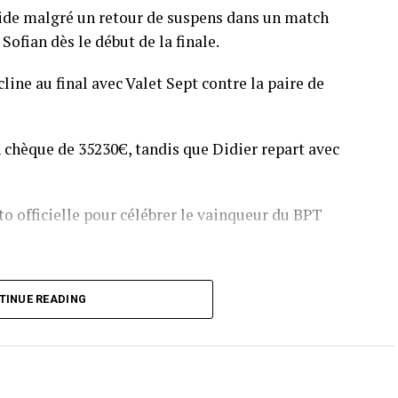
pide malgré un retour de suspens dans un match
Sofian dès le début de la finale.
line au final avec Valet Sept contre la paire de
 chèque de 35230€, tandis que Didier repart avec
o officielle pour célébrer le vainqueur du BPT
T Toulouse 2018, en costaud !
TINUE READING