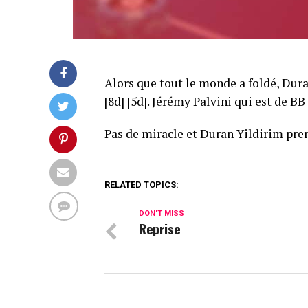
Alors que tout le monde a foldé, Dura
[8d] [5d]. Jérémy Palvini qui est de BB
Pas de miracle et Duran Yildirim pren
RELATED TOPICS:
DON'T MISS
Reprise