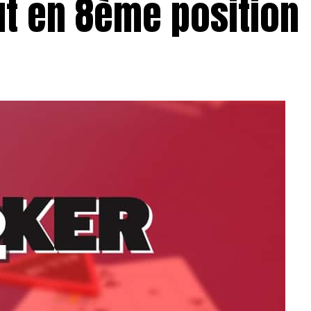
ut en 8ème position