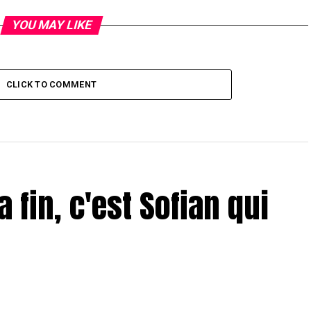
YOU MAY LIKE
CLICK TO COMMENT
a fin, c'est Sofian qui