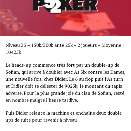
Sofian Benaissa, vainqueur bien entouré !
Niveau 33 – 150k/300k ante 25k – 2 joueurs – Moyenne :
10425k
Le heads-up commence très fort par un double-up de
Sofian, qui arrive à doubler avec As Six contre les Dames,
une nouvelle fois, chez Didier. Le 6 au flop puis l’As turn
et Didier doit se délester de 9025k, le montant du tapis
adverse. Pour la plus grande joie du clan de Sofian, resté
en nombre malgré l’heure tardive.
Puis Didier relance la machine et enchaîne deux double
ups de suite pour revenir à niveau !