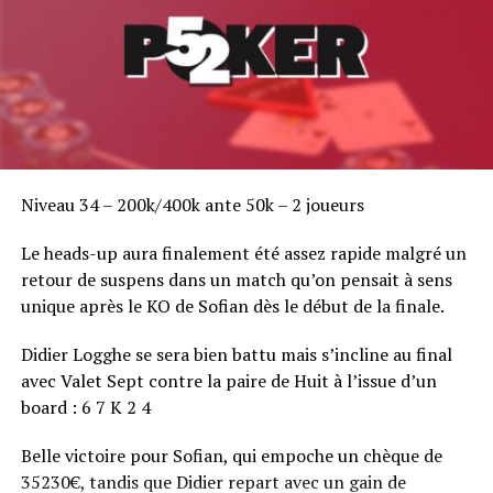
Niveau 34 – 200k/400k ante 50k – 2 joueurs
Le heads-up aura finalement été assez rapide malgré un
retour de suspens dans un match qu’on pensait à sens
unique après le KO de Sofian dès le début de la finale.
Didier Logghe se sera bien battu mais s’incline au final
avec Valet Sept contre la paire de Huit à l’issue d’un
board : 6 7 K 2 4
Belle victoire pour Sofian, qui empoche un chèque de
35230€, tandis que Didier repart avec un gain de