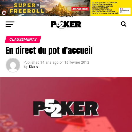
center>
CLASSEMENTS
En direct du pot d'accueil
Published
14 ans ago
on
16 février 2012
By
Elaine