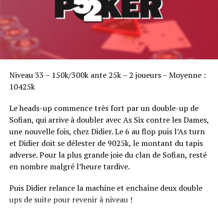
Sofian Benaissa, vainqueur bien entouré !
Niveau 33 – 150k/300k ante 25k – 2 joueurs – Moyenne :
10425k
Le heads-up commence très fort par un double-up de
Sofian, qui arrive à doubler avec As Six contre les Dames,
une nouvelle fois, chez Didier. Le 6 au flop puis l’As turn
et Didier doit se délester de 9025k, le montant du tapis
adverse. Pour la plus grande joie du clan de Sofian, resté
en nombre malgré l’heure tardive.
Puis Didier relance la machine et enchaîne deux double
ups de suite pour revenir à niveau !