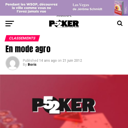
center>
CLASSEMENTS
En mode agro
Published
14 ans ago
on
21 juin 2012
By
Boris