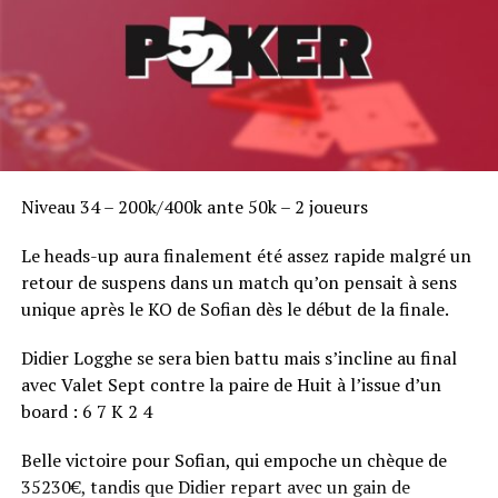
Niveau 34 – 200k/400k ante 50k – 2 joueurs
Le heads-up aura finalement été assez rapide malgré un
retour de suspens dans un match qu’on pensait à sens
unique après le KO de Sofian dès le début de la finale.
Didier Logghe se sera bien battu mais s’incline au final
avec Valet Sept contre la paire de Huit à l’issue d’un
board : 6 7 K 2 4
Belle victoire pour Sofian, qui empoche un chèque de
35230€, tandis que Didier repart avec un gain de