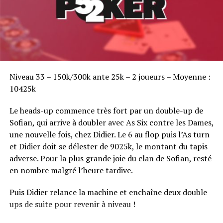
Sofian Benaissa, vainqueur bien entouré !
Niveau 33 – 150k/300k ante 25k – 2 joueurs – Moyenne :
10425k
Le heads-up commence très fort par un double-up de
Sofian, qui arrive à doubler avec As Six contre les Dames,
une nouvelle fois, chez Didier. Le 6 au flop puis l’As turn
et Didier doit se délester de 9025k, le montant du tapis
adverse. Pour la plus grande joie du clan de Sofian, resté
en nombre malgré l’heure tardive.
Puis Didier relance la machine et enchaîne deux double
ups de suite pour revenir à niveau !