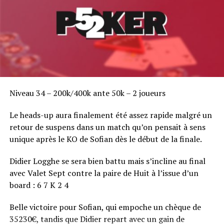
Niveau 34 – 200k/400k ante 50k – 2 joueurs
Le heads-up aura finalement été assez rapide malgré un
retour de suspens dans un match qu’on pensait à sens
unique après le KO de Sofian dès le début de la finale.
Didier Logghe se sera bien battu mais s’incline au final
avec Valet Sept contre la paire de Huit à l’issue d’un
board : 6 7 K 2 4
Belle victoire pour Sofian, qui empoche un chèque de
35230€, tandis que Didier repart avec un gain de