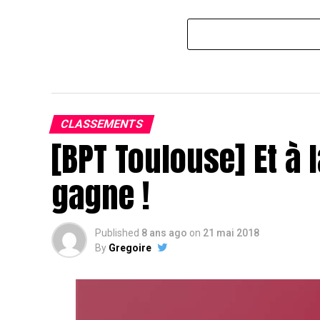
CLASSEMENTS
[BPT Toulouse] Et à l
gagne !
Published
8 ans ago
on
21 mai 2018
By
Gregoire