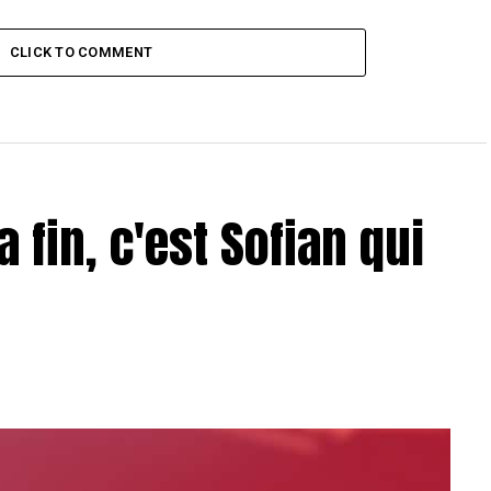
CLICK TO COMMENT
a fin, c'est Sofian qui