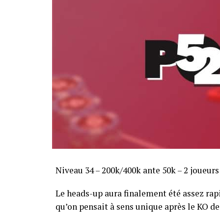
Niveau 34 – 200k/400k ante 50k – 2 joueurs
Le heads-up aura finalement été assez ra
qu’on pensait à sens unique après le KO de 