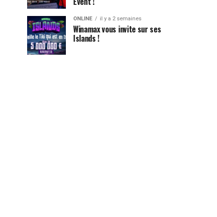
Event !
ONLINE
il y a 2 semaines
Winamax vous invite sur ses
Islands !