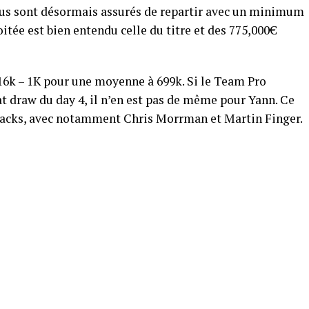
 tous sont désormais assurés de repartir avec un minimum
oitée est bien entendu celle du titre et des 775,000€
/16k – 1K pour une moyenne à 699k. Si le Team Pro
t draw du day 4, il n’en est pas de même pour Yann. Ce
 stacks, avec notamment Chris Morrman et Martin Finger.