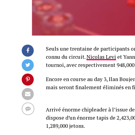
Seuls une trentaine de participants o
connu du circuit.
Nicolas Levi
et Yann 
tournoi, avec respectivement 948,000 
Encore en course au day 3, Ilan Bouje
mais seront finalement éliminés en fi
Arrivé énorme chipleader à l’issue de
dispose d’un énorme tapis de 2,423,00
1,289,000 jetons.