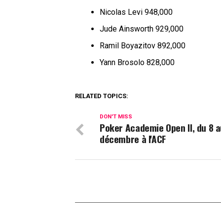
Nicolas Levi 948,000
Jude Ainsworth 929,000
Ramil Boyazitov 892,000
Yann Brosolo 828,000
RELATED TOPICS:
DON'T MISS
Poker Academie Open II, du 8 a
décembre à l'ACF