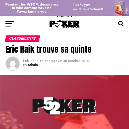
center>
CLASSEMENTS
Eric Haik trouve sa quinte
Published
16 ans ago
on
30 octobre 2010
By
admin