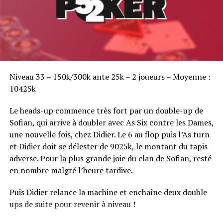
Sofian Benaissa, vainqueur bien entouré !
Niveau 33 – 150k/300k ante 25k – 2 joueurs – Moyenne :
10425k
Le heads-up commence très fort par un double-up de
Sofian, qui arrive à doubler avec As Six contre les Dames,
une nouvelle fois, chez Didier. Le 6 au flop puis l’As turn
et Didier doit se délester de 9025k, le montant du tapis
adverse. Pour la plus grande joie du clan de Sofian, resté
en nombre malgré l’heure tardive.
Puis Didier relance la machine et enchaîne deux double
ups de suite pour revenir à niveau !