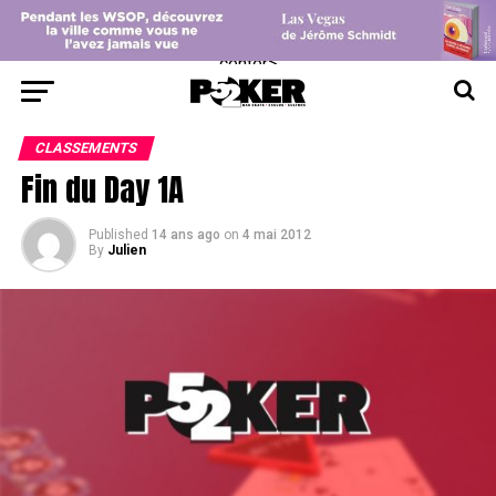
center>
CLASSEMENTS
Fin du Day 1A
Published
14 ans ago
on
4 mai 2012
By
Julien