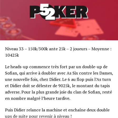
Sofian Benaissa, vainqueur bien entouré !
Niveau 33 – 150k/300k ante 25k – 2 joueurs – Moyenne :
10425k
Le heads-up commence très fort par un double-up de
Sofian, qui arrive à doubler avec As Six contre les Dames,
une nouvelle fois, chez Didier. Le 6 au flop puis l’As turn
et Didier doit se délester de 9025k, le montant du tapis
adverse. Pour la plus grande joie du clan de Sofian, resté
en nombre malgré l’heure tardive.
Puis Didier relance la machine et enchaîne deux double
ups de suite pour revenir à niveau !