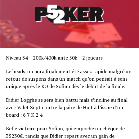
Niveau 34 – 200k/400k ante 50k – 2 joueurs
Le heads-up aura finalement été assez rapide malgré un
retour de suspens dans un match qu’on pensait à sens
unique après le KO de Sofian dès le début de la finale.
Didier Logghe se sera bien battu mais s’incline au final
avec Valet Sept contre la paire de Huit à l’issue d’un
board : 6 7 K 2 4
Belle victoire pour Sofian, qui empoche un chèque de
35230€, tandis que Didier repart avec un gain de