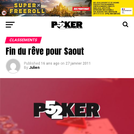
center>
CLASSEMENTS
Fin du rêve pour Saout
Published
16 ans ago
on
27 janvier 2011
By
Julien