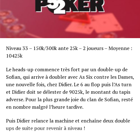
Sofian Benaissa, vainqueur bien entouré !
Niveau 33 – 150k/300k ante 25k – 2 joueurs – Moyenne :
10425k
Le heads-up commence très fort par un double-up de
Sofian, qui arrive à doubler avec As Six contre les Dames,
une nouvelle fois, chez Didier. Le 6 au flop puis l’As turn
et Didier doit se délester de 9025k, le montant du tapis
adverse. Pour la plus grande joie du clan de Sofian, resté
en nombre malgré l’heure tardive.
Puis Didier relance la machine et enchaîne deux double
ups de suite pour revenir à niveau !