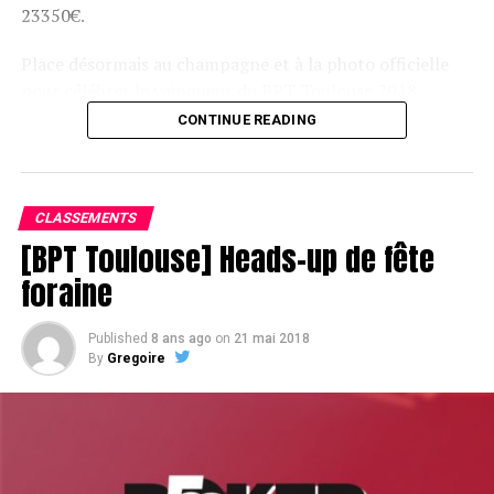
23350€.
Place désormais au champagne et à la photo officielle
pour célébrer le vainqueur du BPT Toulouse 2018.
CONTINUE READING
Assis devant une tonne, Sofian remporte le trophée du BPT Toulouse
2018, en costaud !
CLASSEMENTS
[BPT Toulouse] Heads-up de fête
foraine
Published
8 ans ago
on
21 mai 2018
By
Gregoire