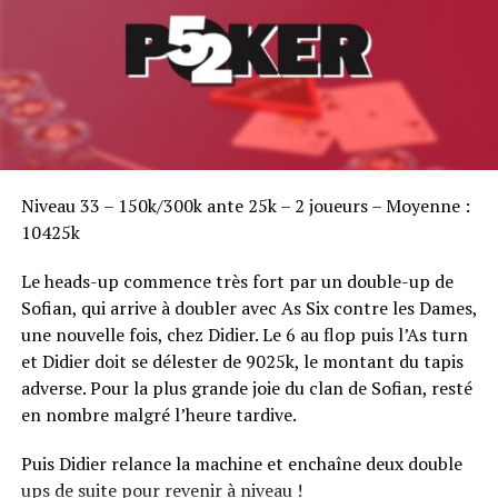
Sofian Benaissa, vainqueur bien entouré !
Niveau 33 – 150k/300k ante 25k – 2 joueurs – Moyenne :
10425k
Le heads-up commence très fort par un double-up de
Sofian, qui arrive à doubler avec As Six contre les Dames,
une nouvelle fois, chez Didier. Le 6 au flop puis l’As turn
et Didier doit se délester de 9025k, le montant du tapis
adverse. Pour la plus grande joie du clan de Sofian, resté
en nombre malgré l’heure tardive.
Puis Didier relance la machine et enchaîne deux double
ups de suite pour revenir à niveau !