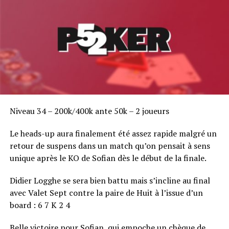
Niveau 34 – 200k/400k ante 50k – 2 joueurs
Le heads-up aura finalement été assez rapide malgré un
retour de suspens dans un match qu’on pensait à sens
unique après le KO de Sofian dès le début de la finale.
Didier Logghe se sera bien battu mais s’incline au final
avec Valet Sept contre la paire de Huit à l’issue d’un
board : 6 7 K 2 4
Belle victoire pour Sofian, qui empoche un chèque de