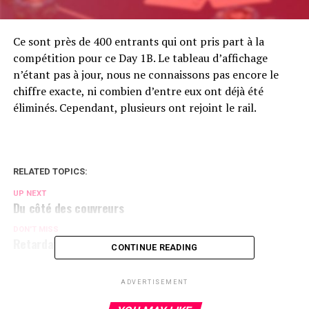
Ce sont près de 400 entrants qui ont pris part à la
compétition pour ce Day 1B. Le tableau d’affichage
n’étant pas à jour, nous ne connaissons pas encore le
chiffre exacte, ni combien d’entre eux ont déjà été
éliminés. Cependant, plusieurs ont rejoint le rail.
RELATED TOPICS:
UP NEXT
Du côté des couvreurs
DON'T MISS
Retardataire
CONTINUE READING
ADVERTISEMENT