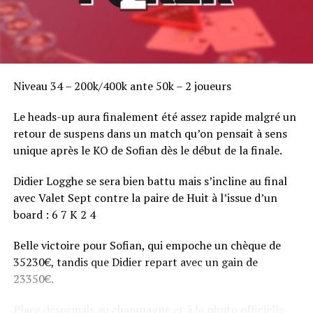
Niveau 34 – 200k/400k ante 50k – 2 joueurs
Le heads-up aura finalement été assez rapide malgré un
retour de suspens dans un match qu’on pensait à sens
unique après le KO de Sofian dès le début de la finale.
Didier Logghe se sera bien battu mais s’incline au final
avec Valet Sept contre la paire de Huit à l’issue d’un
board : 6 7 K 2 4
Belle victoire pour Sofian, qui empoche un chèque de
35230€, tandis que Didier repart avec un gain de
23350€.
Place désormais au champagne et à la photo officielle