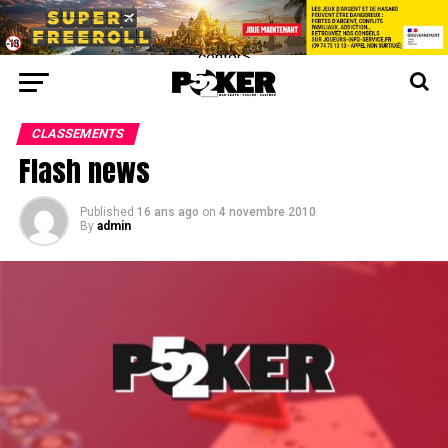
center>
CLASSEMENTS
Flash news
Published
16 ans ago
on
4 novembre 2010
By
admin