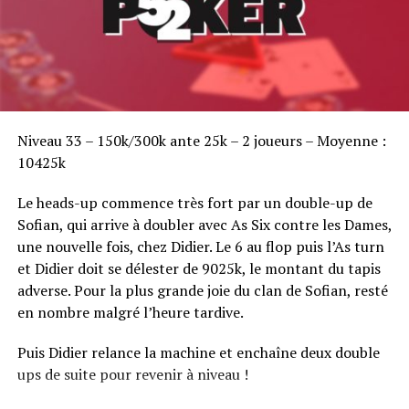
Sofian Benaissa, vainqueur bien entouré !
Niveau 33 – 150k/300k ante 25k – 2 joueurs – Moyenne :
10425k
Le heads-up commence très fort par un double-up de
Sofian, qui arrive à doubler avec As Six contre les Dames,
une nouvelle fois, chez Didier. Le 6 au flop puis l’As turn
et Didier doit se délester de 9025k, le montant du tapis
adverse. Pour la plus grande joie du clan de Sofian, resté
en nombre malgré l’heure tardive.
Puis Didier relance la machine et enchaîne deux double
ups de suite pour revenir à niveau !