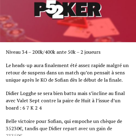
Niveau 34 – 200k/400k ante 50k – 2 joueurs
Le heads-up aura finalement été assez rapide malgré un
retour de suspens dans un match qu’on pensait à sens
unique après le KO de Sofian dès le début de la finale.
Didier Logghe se sera bien battu mais s’incline au final
avec Valet Sept contre la paire de Huit à l’issue d’un
board : 6 7 K 2 4
Belle victoire pour Sofian, qui empoche un chèque de
35230€, tandis que Didier repart avec un gain de
23350€.