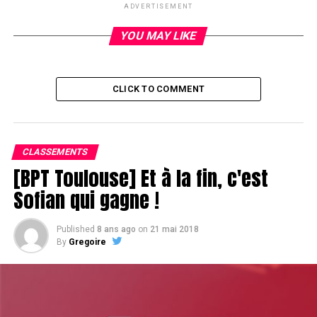
ADVERTISEMENT
YOU MAY LIKE
CLICK TO COMMENT
CLASSEMENTS
[BPT Toulouse] Et à la fin, c'est
Sofian qui gagne !
Published
8 ans ago
on
21 mai 2018
By
Gregoire