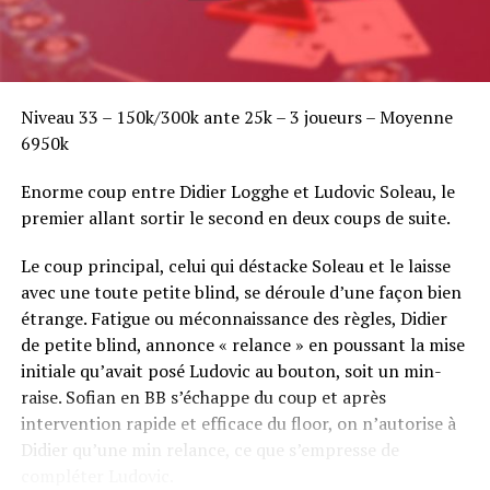
Niveau 33 – 150k/300k ante 25k – 3 joueurs – Moyenne
6950k
Enorme coup entre Didier Logghe et Ludovic Soleau, le
premier allant sortir le second en deux coups de suite.
Le coup principal, celui qui déstacke Soleau et le laisse
avec une toute petite blind, se déroule d’une façon bien
étrange. Fatigue ou méconnaissance des règles, Didier
de petite blind, annonce « relance » en poussant la mise
initiale qu’avait posé Ludovic au bouton, soit un min-
raise. Sofian en BB s’échappe du coup et après
intervention rapide et efficace du floor, on n’autorise à
Didier qu’une min relance, ce que s’empresse de
compléter Ludovic.