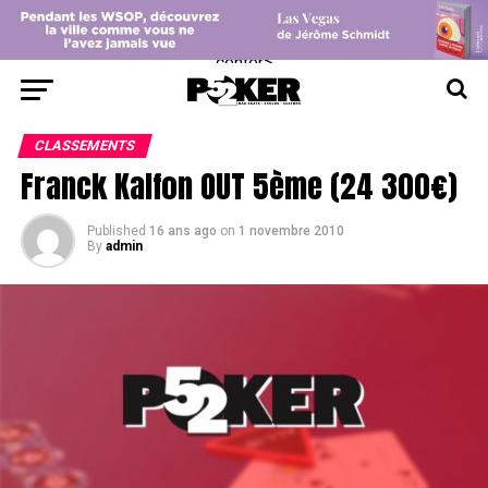
center>
CLASSEMENTS
Franck Kalfon OUT 5ème (24 300€)
Published
16 ans ago
on
1 novembre 2010
By
admin