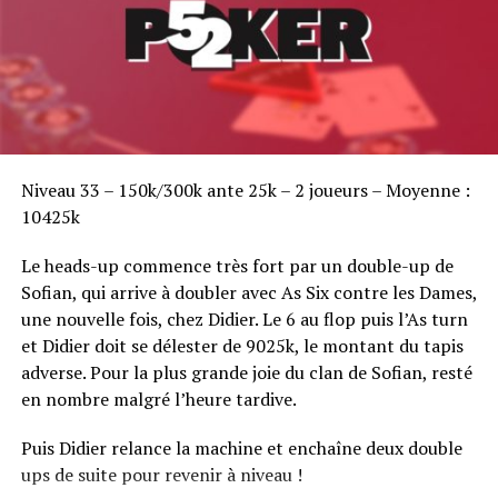
Sofian Benaissa, vainqueur bien entouré !
Niveau 33 – 150k/300k ante 25k – 2 joueurs – Moyenne :
10425k
Le heads-up commence très fort par un double-up de
Sofian, qui arrive à doubler avec As Six contre les Dames,
une nouvelle fois, chez Didier. Le 6 au flop puis l’As turn
et Didier doit se délester de 9025k, le montant du tapis
adverse. Pour la plus grande joie du clan de Sofian, resté
en nombre malgré l’heure tardive.
Puis Didier relance la machine et enchaîne deux double
ups de suite pour revenir à niveau !