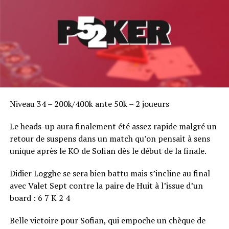
Niveau 34 – 200k/400k ante 50k – 2 joueurs
Le heads-up aura finalement été assez rapide malgré un
retour de suspens dans un match qu’on pensait à sens
unique après le KO de Sofian dès le début de la finale.
Didier Logghe se sera bien battu mais s’incline au final
avec Valet Sept contre la paire de Huit à l’issue d’un
board : 6 7 K 2 4
Belle victoire pour Sofian, qui empoche un chèque de