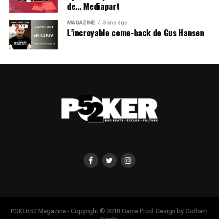
de… Mediapart
MAGAZINE
3 ans ago
L’incroyable come-back de Gus Hansen
POKER52 Magazine - Copyright © 2018 Game Prod. Design by Gotham