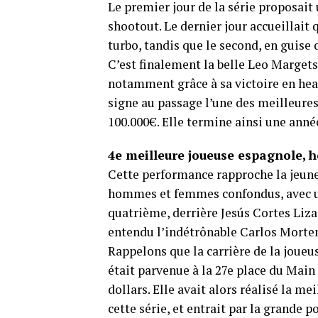
Le premier jour de la série proposait
shootout. Le dernier jour accueillait 
turbo, tandis que le second, en guise 
C’est finalement la belle Leo Margets
notamment grâce à sa victoire en hea
signe au passage l’une des meilleures
100.000€. Elle termine ainsi une anné
4e meilleure joueuse espagnole,
Cette performance rapproche la jeun
hommes et femmes confondus, avec un 
quatrième, derrière Jesús Cortes Lizan
entendu l’indétrônable Carlos Mortens
Rappelons que la carrière de la joueu
était parvenue à la 27e place du Main
dollars. Elle avait alors réalisé la m
cette série, et entrait par la grande