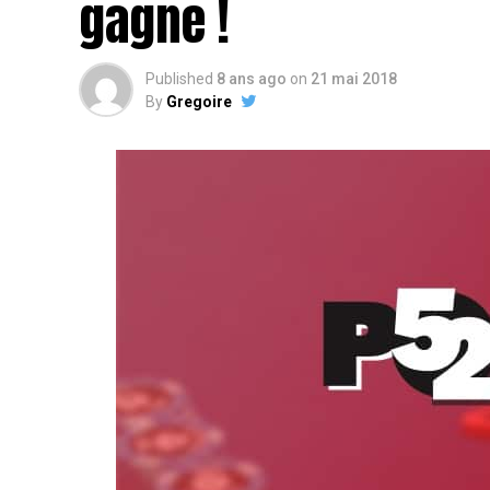
gagne !
Published
8 ans ago
on
21 mai 2018
By
Gregoire