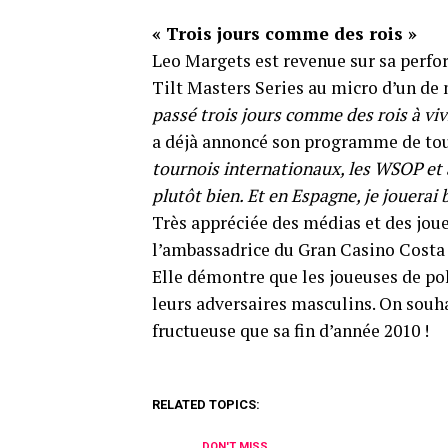
« Trois jours comme des rois »
Leo Margets est revenue sur sa perfo
Tilt Masters Series au micro d’un de 
passé trois jours comme des rois à vi
a déjà annoncé son programme de tour
tournois internationaux, les WSOP et a
plutôt bien. Et en Espagne, je jouerai b
Très appréciée des médias et des jou
l’ambassadrice du Gran Casino Costa B
Elle démontre que les joueuses de pok
leurs adversaires masculins. On souha
fructueuse que sa fin d’année 2010 !
RELATED TOPICS:
DON'T MISS