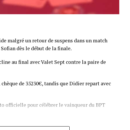
pide malgré un retour de suspens dans un match
Sofian dès le début de la finale.
line au final avec Valet Sept contre la paire de
 chèque de 35230€, tandis que Didier repart avec
o officielle pour célébrer le vainqueur du BPT