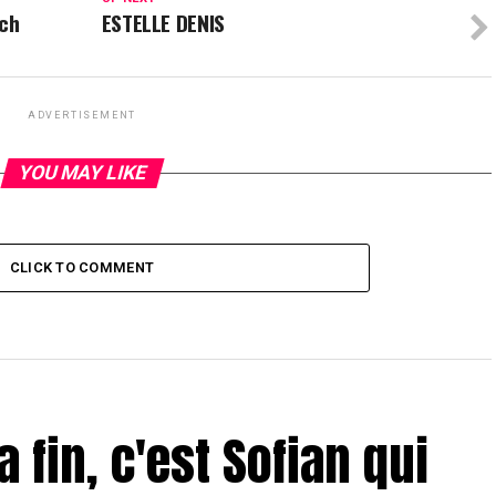
ech
ESTELLE DENIS
ADVERTISEMENT
YOU MAY LIKE
CLICK TO COMMENT
a fin, c'est Sofian qui