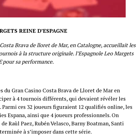
RGETS REINE D’ESPAGNE
osta Brava de lloret de Mar, en Catalogne, accueillait les
tournois à la structure originale. l’Espagnole Leo Margets
€ pour sa performance.
es du Gran Casino Costa Brava de Lloret de Mar en
iper à 4 tournois différents, qui devaient révéler les
 Parmi ces 32 joueurs figuraient 12 qualifiés online, les
ies Espana, ainsi que 4 joueurs professionnels. On
e de Raùl Paez, Rubén Velasco, Barny Boatman, Santi
éterminée à s’imposer dans cette série.