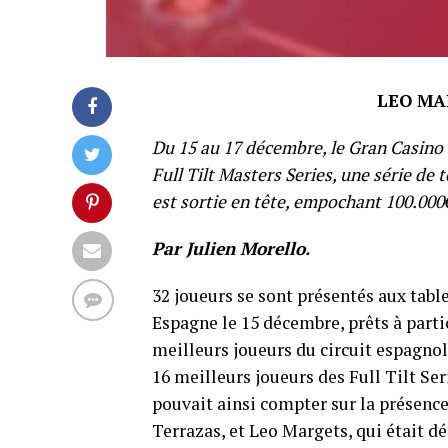
LEO MA
Du 15 au 17 décembre, le Gran Casino C
Full Tilt Masters Series, une série de 
est sortie en tête, empochant 100.000
Par Julien Morello.
32 joueurs se sont présentés aux tabl
Espagne le 15 décembre, prêts à partic
meilleurs joueurs du circuit espagnol.
16 meilleurs joueurs des Full Tilt Ser
pouvait ainsi compter sur la présenc
Terrazas, et Leo Margets, qui était d