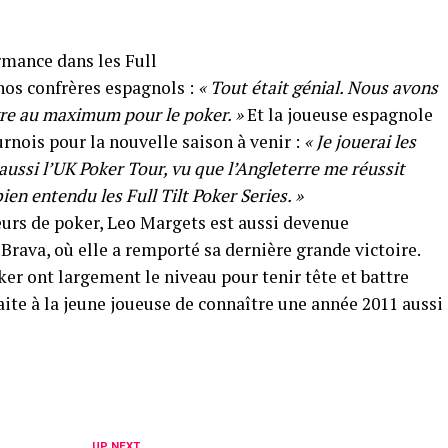
rmance dans les Full
nos confrères espagnols :
« Tout était génial. Nous avons
vre au maximum pour le poker. »
Et la joueuse espagnole
nois pour la nouvelle saison à venir :
« Je jouerai les
ussi l’UK Poker Tour, vu que l’Angleterre me réussit
ien entendu les Full Tilt Poker Series. »
eurs de poker, Leo Margets est aussi devenue
rava, où elle a remporté sa dernière grande victoire.
er ont largement le niveau pour tenir tête et battre
ite à la jeune joueuse de connaître une année 2011 aussi
UP NEXT