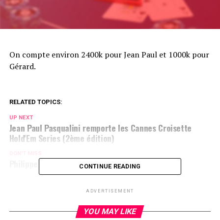
On compte environ 2400k pour Jean Paul et 1000k pour
Gérard.
RELATED TOPICS:
UP NEXT
Jean Paul Pasqualini remporte les Cannes Croisette
Hold'Em Series (2ème édition)
DON'T MISS
Philippe Villa OUT 3ème
CONTINUE READING
ADVERTISEMENT
YOU MAY LIKE