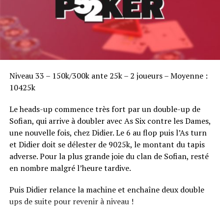
Sofian Benaissa, vainqueur bien entouré !
Niveau 33 – 150k/300k ante 25k – 2 joueurs – Moyenne :
10425k
Le heads-up commence très fort par un double-up de
Sofian, qui arrive à doubler avec As Six contre les Dames,
une nouvelle fois, chez Didier. Le 6 au flop puis l’As turn
et Didier doit se délester de 9025k, le montant du tapis
adverse. Pour la plus grande joie du clan de Sofian, resté
en nombre malgré l’heure tardive.
Puis Didier relance la machine et enchaîne deux double
ups de suite pour revenir à niveau !