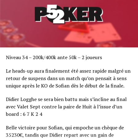
Niveau 34 – 200k/400k ante 50k – 2 joueurs
Le heads-up aura finalement été assez rapide malgré un
retour de suspens dans un match qu’on pensait à sens
unique après le KO de Sofian dès le début de la finale.
Didier Logghe se sera bien battu mais s’incline au final
avec Valet Sept contre la paire de Huit à l’issue d’un
board : 6 7 K 2 4
Belle victoire pour Sofian, qui empoche un chèque de
35230€, tandis que Didier repart avec un gain de