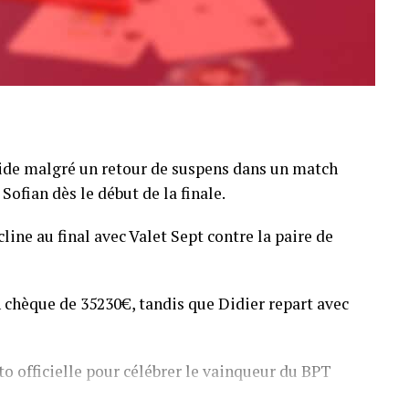
pide malgré un retour de suspens dans un match
Sofian dès le début de la finale.
line au final avec Valet Sept contre la paire de
 chèque de 35230€, tandis que Didier repart avec
o officielle pour célébrer le vainqueur du BPT