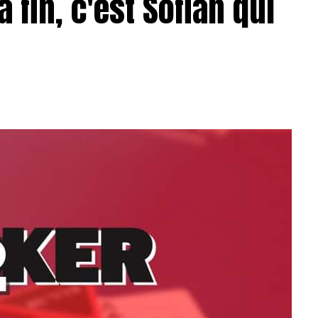
a fin, c'est Sofian qui