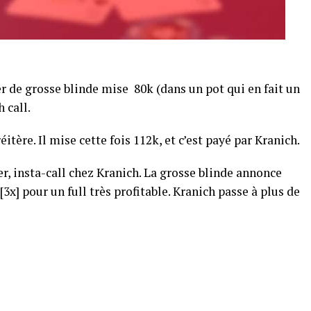
ler de grosse blinde mise 80k (dans un pot qui en fait un
 call.
éitère. Il mise cette fois 112k, et c’est payé par Kranich.
ler, insta-call chez Kranich. La grosse blinde annonce
 [3x] pour un full très profitable. Kranich passe à plus de