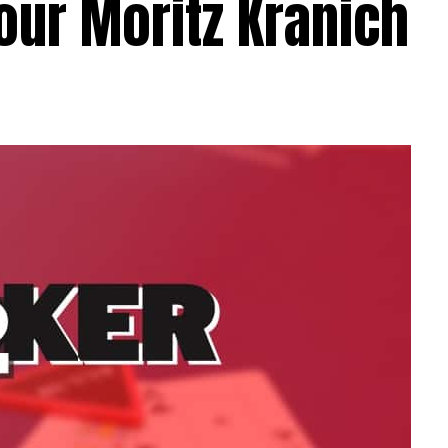
our Moritz Kranich