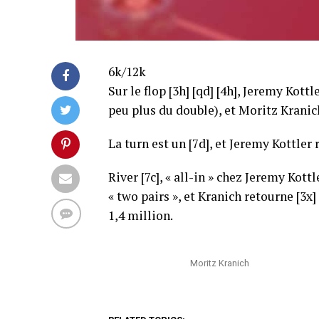
6k/12k
Sur le flop [3h] [qd] [4h], Jeremy Kott
peu plus du double), et Moritz Kranich
La turn est un [7d], et Jeremy Kottler r
River [7c], « all-in » chez Jeremy Kott
« two pairs », et Kranich retourne [3x]
1,4 million.
Moritz Kranich