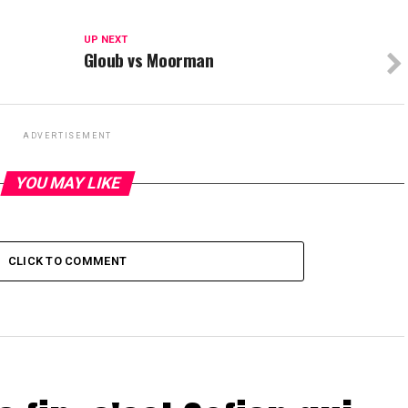
UP NEXT
Gloub vs Moorman
ADVERTISEMENT
YOU MAY LIKE
CLICK TO COMMENT