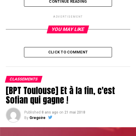
CONTINUE READING
WPT DIAMOND DAY 1A/ Rebecca Mordoff-Gerin
ADVERTISEMENT
envoyé par
camillepok52
. –
Foot, rugby, surf et encore
plus de sports en vidéo.
YOU MAY LIKE
RELATED TOPICS:
CLICK TO COMMENT
UP NEXT
Composition des tables
DON'T MISS
CLASSEMENTS
Mea Culpa
[BPT Toulouse] Et à la fin, c'est
Sofian qui gagne !
Published
8 ans ago
on
21 mai 2018
By
Gregoire