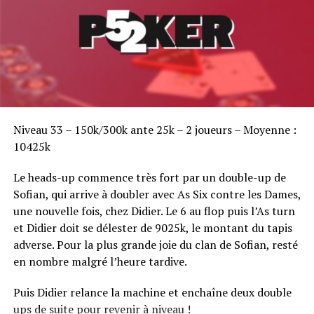
Sofian Benaissa, vainqueur bien entouré !
Niveau 33 – 150k/300k ante 25k – 2 joueurs – Moyenne :
10425k
Le heads-up commence très fort par un double-up de
Sofian, qui arrive à doubler avec As Six contre les Dames,
une nouvelle fois, chez Didier. Le 6 au flop puis l’As turn
et Didier doit se délester de 9025k, le montant du tapis
adverse. Pour la plus grande joie du clan de Sofian, resté
en nombre malgré l’heure tardive.
Puis Didier relance la machine et enchaîne deux double
ups de suite pour revenir à niveau !