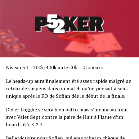
Niveau 34 – 200k/400k ante 50k – 2 joueurs
Le heads-up aura finalement été assez rapide malgré un
retour de suspens dans un match qu’on pensait à sens
unique après le KO de Sofian dès le début de la finale.
Didier Logghe se sera bien battu mais s’incline au final
avec Valet Sept contre la paire de Huit à l’issue d’un
board : 6 7 K 2 4
Belle victoire pour Sofian, qui empoche un chèque de