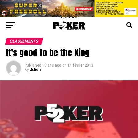
center>
CLASSEMENTS
It's good to be the King
Published
13 ans ago
on
14 février 2013
By
Julien