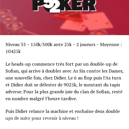
Sofian Benaissa, vainqueur bien entouré !
Niveau 33 – 150k/300k ante 25k – 2 joueurs – Moyenne :
10425k
Le heads-up commence très fort par un double-up de
Sofian, qui arrive à doubler avec As Six contre les Dames,
une nouvelle fois, chez Didier. Le 6 au flop puis l’As turn
et Didier doit se délester de 9025k, le montant du tapis
adverse. Pour la plus grande joie du clan de Sofian, resté
en nombre malgré l’heure tardive.
Puis Didier relance la machine et enchaîne deux double
ups de suite pour revenir à niveau !