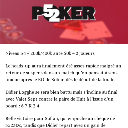
Niveau 34 – 200k/400k ante 50k – 2 joueurs
Le heads-up aura finalement été assez rapide malgré un
retour de suspens dans un match qu’on pensait à sens
unique après le KO de Sofian dès le début de la finale.
Didier Logghe se sera bien battu mais s’incline au final
avec Valet Sept contre la paire de Huit à l’issue d’un
board : 6 7 K 2 4
Belle victoire pour Sofian, qui empoche un chèque de
35230€, tandis que Didier repart avec un gain de