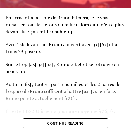
En arrivant à la table de Bruno Fitoussi, je le vois
ramasser tous les jetons du milieu alors qu’il n’en a plus
devant lui : ça sent le double-up.
Avec 15k devant lui, Bruno a ouvert avec [jx] [6x] et a
trouvé 3 payeurs.
Sur le flop [ax] [jx] [5x] , Bruno c-bet et se retrouve en
heads-up.
Au turn [6x] , tout va partir au milieu et les 2 paires de
l’espace de Bruno suffisent à battre [ax] [7x] en face.
Bruno pointe actuellement à 30k.
Il reste 142/203 joueurs pour une moyenne à 35,7k.
CONTINUE READING