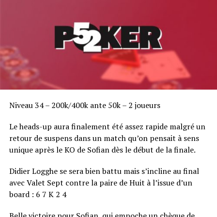
Niveau 34 – 200k/400k ante 50k – 2 joueurs
Le heads-up aura finalement été assez rapide malgré un
retour de suspens dans un match qu’on pensait à sens
unique après le KO de Sofian dès le début de la finale.
Didier Logghe se sera bien battu mais s’incline au final
avec Valet Sept contre la paire de Huit à l’issue d’un
board : 6 7 K 2 4
Belle victoire pour Sofian, qui empoche un chèque de