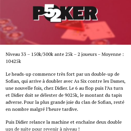
Sofian Benaissa, vainqueur bien entouré !
Niveau 33 – 150k/300k ante 25k – 2 joueurs – Moyenne :
10425k
Le heads-up commence très fort par un double-up de
Sofian, qui arrive à doubler avec As Six contre les Dames,
une nouvelle fois, chez Didier. Le 6 au flop puis l’As turn
et Didier doit se délester de 9025k, le montant du tapis
adverse. Pour la plus grande joie du clan de Sofian, resté
en nombre malgré l’heure tardive.
Puis Didier relance la machine et enchaîne deux double
ups de suite pour revenir à niveau !