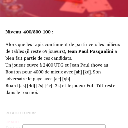
Niveau 400/800-100 :
Alors que les tapis continuent de partir vers les milieux
de tables (il reste 69 joueurs),
Jean Paul Pasqualini
a
bien fait partie de ces candidats.
Un joueur ouvre à 2400 UTG et Jean Paul shove au
Bouton pour 4000 de mieux avec [ah] [kd]. Son
adversaire le paye avec [ac] [qh].
Board [as] [4d] [7s] [4c] [2s] et le joueur Full Tilt reste
dans le tournoi.
RELATED TOPICS:
UP NEXT
Tout se joue préflop