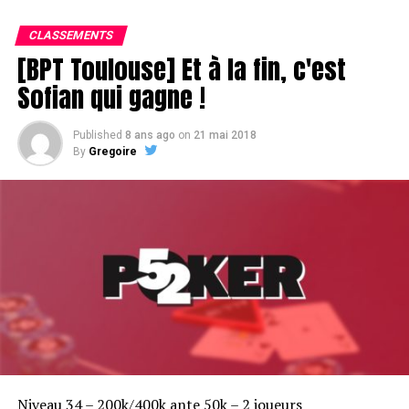
CLASSEMENTS
[BPT Toulouse] Et à la fin, c'est
Sofian qui gagne !
Published
8 ans ago
on
21 mai 2018
By
Gregoire
Niveau 34 – 200k/400k ante 50k – 2 joueurs