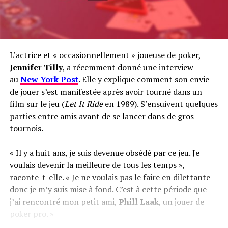
L’actrice et « occasionnellement » joueuse de poker,
Jennifer Tilly
, a récemment donné une interview
au
New York Post
. Elle y explique comment son envie
de jouer s’est manifestée après avoir tourné dans un
film sur le jeu (
Let It Ride
en 1989). S’ensuivent quelques
parties entre amis avant de se lancer dans de gros
tournois.
« Il y a huit ans, je suis devenue obsédé par ce jeu. Je
voulais devenir la meilleure de tous les temps »,
raconte-t-elle. « Je ne voulais pas le faire en dilettante
donc je m’y suis mise à fond. C’est à cette période que
j’ai rencontré mon petit ami,
Phill Laak
, un jouer de
poker pro. »