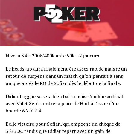
Niveau 34 – 200k/400k ante 50k – 2 joueurs
Le heads-up aura finalement été assez rapide malgré un
retour de suspens dans un match qu’on pensait à sens
unique après le KO de Sofian dès le début de la finale.
Didier Logghe se sera bien battu mais s’incline au final
avec Valet Sept contre la paire de Huit à l’issue d’un
board : 6 7 K 2 4
Belle victoire pour Sofian, qui empoche un chèque de
35230€, tandis que Didier repart avec un gain de