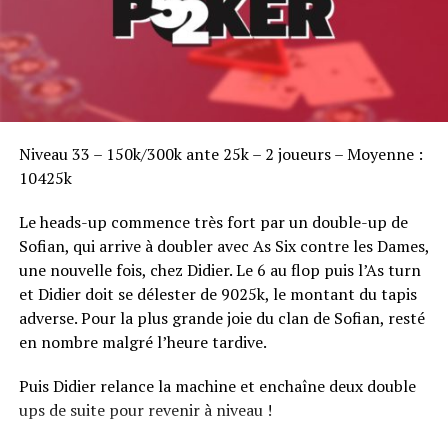
Sofian Benaissa, vainqueur bien entouré !
Niveau 33 – 150k/300k ante 25k – 2 joueurs – Moyenne :
10425k
Le heads-up commence très fort par un double-up de
Sofian, qui arrive à doubler avec As Six contre les Dames,
une nouvelle fois, chez Didier. Le 6 au flop puis l’As turn
et Didier doit se délester de 9025k, le montant du tapis
adverse. Pour la plus grande joie du clan de Sofian, resté
en nombre malgré l’heure tardive.
Puis Didier relance la machine et enchaîne deux double
ups de suite pour revenir à niveau !