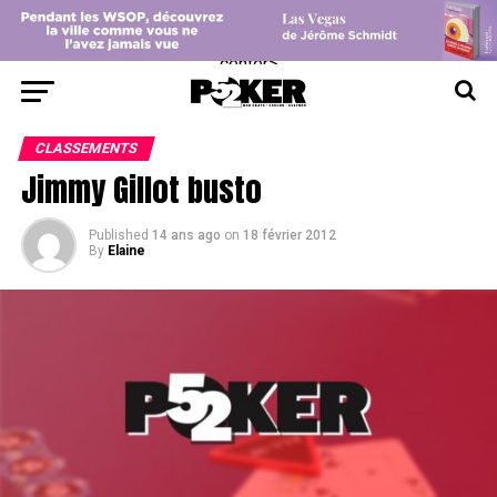
center>
CLASSEMENTS
Jimmy Gillot busto
Published
14 ans ago
on
18 février 2012
By
Elaine