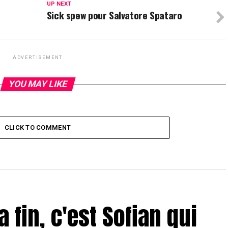
UP NEXT
Sick spew pour Salvatore Spataro
ADVERTISEMENT
YOU MAY LIKE
CLICK TO COMMENT
a fin, c'est Sofian qui