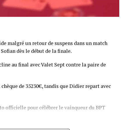
pide malgré un retour de suspens dans un match
Sofian dès le début de la finale.
line au final avec Valet Sept contre la paire de
 chèque de 35230€, tandis que Didier repart avec
o officielle pour célébrer le vainqueur du BPT