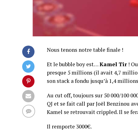
Nous tenons notre table finale !
Et le bubble boy est…
Kamel Tir
! Ou
presque 5 millions (il avait 4,7 milli
son stack a fondu jusqu’à 1,4 millions
Au cut off, toujours sur 50 000/100 00
QJ et se fait call par Joël Benzinou av
Kamel se retrouvait crippled. Il se fe
Il remporte 3000€.