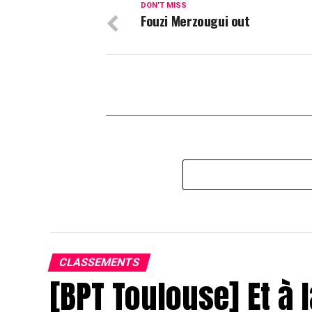
DON'T MISS
Fouzi Merzougui out
CLASSEMENTS
[BPT Toulouse] Et à l