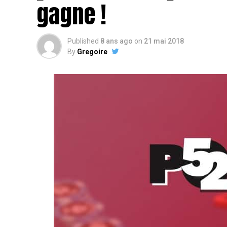
gagne !
Published
8 ans ago
on
21 mai 2018
By
Gregoire