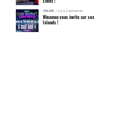
Event !
ONLINE
il y a 2 semaines
Winamax vous invite sur ses
Islands !