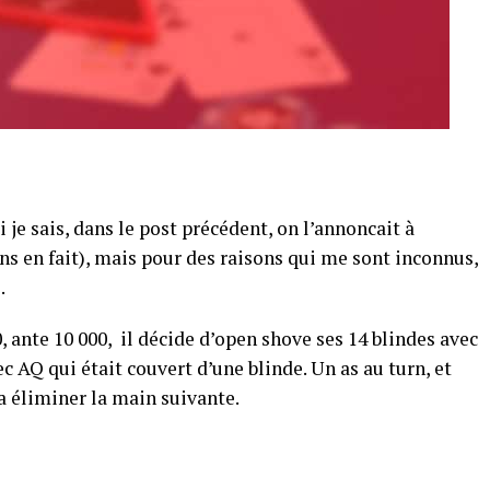
i je sais, dans le post précédent, on l’annoncait à
ons en fait), mais pour des raisons qui me sont inconnus,
.
0, ante 10 000, il décide d’open shove ses 14 blindes avec
ec AQ qui était couvert d’une blinde. Un as au turn, et
ra éliminer la main suivante.