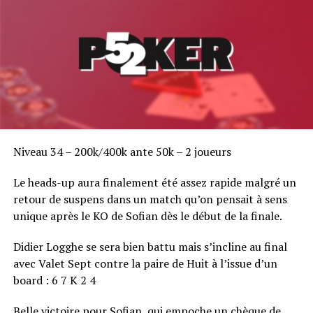
Niveau 34 – 200k/400k ante 50k – 2 joueurs
Le heads-up aura finalement été assez rapide malgré un
retour de suspens dans un match qu’on pensait à sens
unique après le KO de Sofian dès le début de la finale.
Didier Logghe se sera bien battu mais s’incline au final
avec Valet Sept contre la paire de Huit à l’issue d’un
board : 6 7 K 2 4
Belle victoire pour Sofian, qui empoche un chèque de