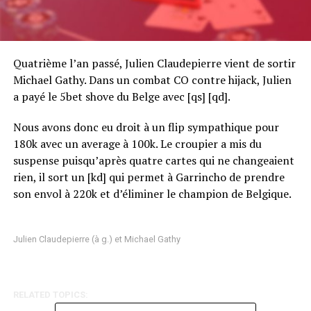
Quatrième l’an passé, Julien Claudepierre vient de sortir
Michael Gathy. Dans un combat CO contre hijack, Julien
a payé le 5bet shove du Belge avec [qs] [qd].
Nous avons donc eu droit à un flip sympathique pour
180k avec un average à 100k. Le croupier a mis du
suspense puisqu’après quatre cartes qui ne changeaient
rien, il sort un [kd] qui permet à Garrincho de prendre
son envol à 220k et d’éliminer le champion de Belgique.
Julien Claudepierre (à g.) et Michael Gathy
RELATED TOPICS: