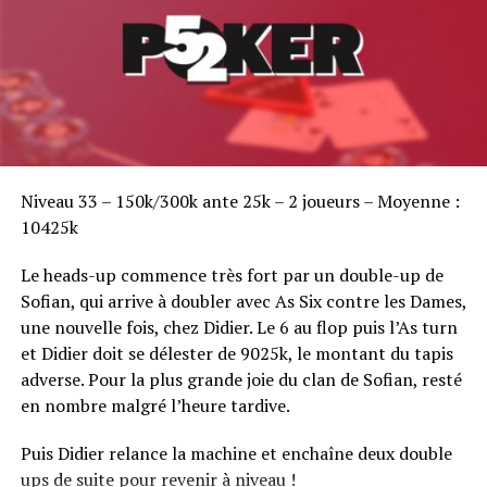
Sofian Benaissa, vainqueur bien entouré !
Niveau 33 – 150k/300k ante 25k – 2 joueurs – Moyenne :
10425k
Le heads-up commence très fort par un double-up de
Sofian, qui arrive à doubler avec As Six contre les Dames,
une nouvelle fois, chez Didier. Le 6 au flop puis l’As turn
et Didier doit se délester de 9025k, le montant du tapis
adverse. Pour la plus grande joie du clan de Sofian, resté
en nombre malgré l’heure tardive.
Puis Didier relance la machine et enchaîne deux double
ups de suite pour revenir à niveau !