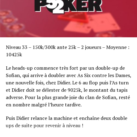
Sofian Benaissa, vainqueur bien entouré !
Niveau 33 – 150k/300k ante 25k – 2 joueurs – Moyenne :
10425k
Le heads-up commence très fort par un double-up de
Sofian, qui arrive à doubler avec As Six contre les Dames,
une nouvelle fois, chez Didier. Le 6 au flop puis l’As turn
et Didier doit se délester de 9025k, le montant du tapis
adverse. Pour la plus grande joie du clan de Sofian, resté
en nombre malgré l’heure tardive.
Puis Didier relance la machine et enchaîne deux double
ups de suite pour revenir à niveau !