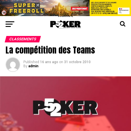
center>
CLASSEMENTS
La compétition des Teams
Published
16 ans ago
on
31 octobre 2010
By
admin