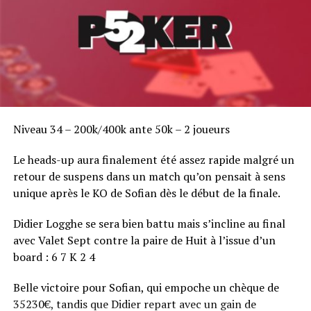
Niveau 34 – 200k/400k ante 50k – 2 joueurs
Le heads-up aura finalement été assez rapide malgré un
retour de suspens dans un match qu’on pensait à sens
unique après le KO de Sofian dès le début de la finale.
Didier Logghe se sera bien battu mais s’incline au final
avec Valet Sept contre la paire de Huit à l’issue d’un
board : 6 7 K 2 4
Belle victoire pour Sofian, qui empoche un chèque de
35230€, tandis que Didier repart avec un gain de