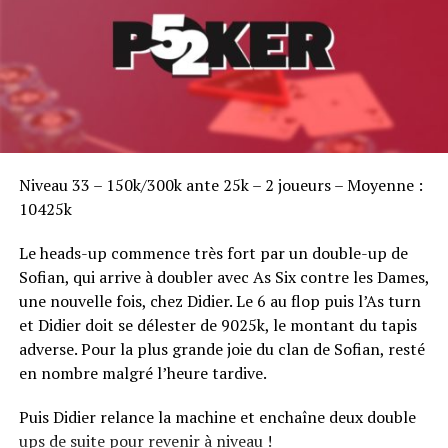
Sofian Benaissa, vainqueur bien entouré !
Niveau 33 – 150k/300k ante 25k – 2 joueurs – Moyenne :
10425k
Le heads-up commence très fort par un double-up de
Sofian, qui arrive à doubler avec As Six contre les Dames,
une nouvelle fois, chez Didier. Le 6 au flop puis l’As turn
et Didier doit se délester de 9025k, le montant du tapis
adverse. Pour la plus grande joie du clan de Sofian, resté
en nombre malgré l’heure tardive.
Puis Didier relance la machine et enchaîne deux double
ups de suite pour revenir à niveau !