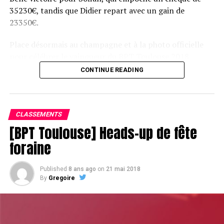
Fin du tournoi : 0h00
35230€, tandis que Didier repart avec un gain de
23350€.
Place désormais au champagne et à la photo officielle
pour célébrer le vainqueur du BPT Toulouse 2018.
RELATED TOPICS:
CONTINUE READING
UP NEXT
Avant le tournoi
Assis devant une tonne, Sofian remporte le trophée du BPT Toulouse
2018, en costaud !
DON'T MISS
CLASSEMENTS
LIVE COVERAGE du WPT de Marrakech : 27 au 30 nov.
2010
[BPT Toulouse] Heads-up de fête
foraine
Published
8 ans ago
on
21 mai 2018
By
Gregoire