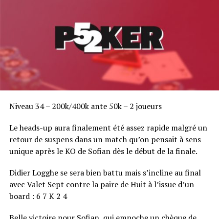
– 6ème : 100€ online sur acfpoker.fr
– 7ème : 70€ online sur acfpoker.fr
– 8ème : 50€ online sur acfpoker.fr
– 9ème : 30€ online sur acfpoker.fr
Un bounty sera également proposé sur les 2 joueurs
ACFPoker présents au tournoi.
Les stacks de départ seront de 8000 jetons pour des
niveaux de 30 minutes (1er level : 5/10).
Niveau 34 – 200k/400k ante 50k – 2 joueurs
Lieu :
Le heads-up aura finalement été assez rapide malgré un
Gymnase Henri Wallon
retour de suspens dans un match qu’on pensait à sens
20 bd de la Résistance
unique après le KO de Sofian dès le début de la finale.
argenteuil 95100
Didier Logghe se sera bien battu mais s’incline au final
Date et horaires :
avec Valet Sept contre la paire de Huit à l’issue d’un
Samedi 27 novembre
board : 6 7 K 2 4
Début du tournoi : 11h30
Pause déjeuner : 13h30 à 15h
Belle victoire pour Sofian, qui empoche un chèque de