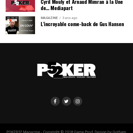
Cyril Mouly et Arnaud Mimran à la Une
de… Mediapart
MAGAZINE
3 ans ago
L’incroyable come-back de Gus Hansen
POKER52 Magazine - Copyright © 2018 Game Prod. Design by Gotham