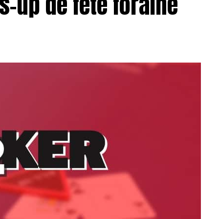
s-up de fête foraine