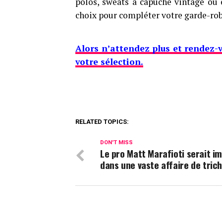
polos, sweats à capuche vintage ou 
choix pour compléter votre garde-rob
Alors n’attendez plus et rendez-
votre sélection.
RELATED TOPICS:
DON'T MISS
Le pro Matt Marafioti serait i
dans une vaste affaire de tric