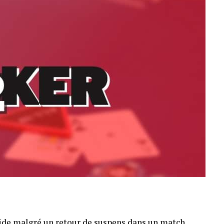
pide malgré un retour de suspens dans un match