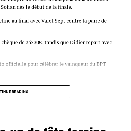
Sofian dès le début de la finale.
line au final avec Valet Sept contre la paire de
 chèque de 35230€, tandis que Didier repart avec
o officielle pour célébrer le vainqueur du BPT
T Toulouse 2018, en costaud !
TINUE READING