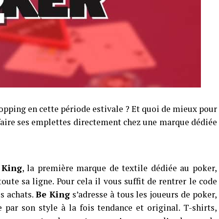
opping en cette période estivale ? Et quoi de mieux pour
faire ses emplettes directement chez une marque dédiée
 King
, la première marque de textile dédiée au poker,
ute sa ligne. Pour cela il vous suffit de rentrer le code
s achats.
B
e King
s’adresse à tous les joueurs de poker,
r son style à la fois tendance et original. T-shirts,