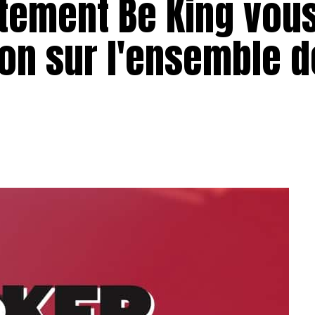
tement Be King vous
on sur l'ensemble d