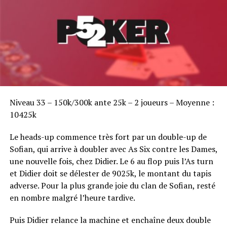
Sofian Benaissa, vainqueur bien entouré !
Niveau 33 – 150k/300k ante 25k – 2 joueurs – Moyenne :
10425k
Le heads-up commence très fort par un double-up de
Sofian, qui arrive à doubler avec As Six contre les Dames,
une nouvelle fois, chez Didier. Le 6 au flop puis l’As turn
et Didier doit se délester de 9025k, le montant du tapis
adverse. Pour la plus grande joie du clan de Sofian, resté
en nombre malgré l’heure tardive.
Puis Didier relance la machine et enchaîne deux double