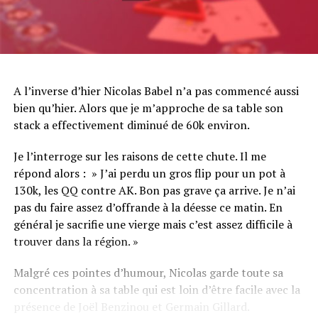
A l’inverse d’hier Nicolas Babel n’a pas commencé aussi
bien qu’hier. Alors que je m’approche de sa table son
stack a effectivement diminué de 60k environ.
Je l’interroge sur les raisons de cette chute. Il me
répond alors : » J’ai perdu un gros flip pour un pot à
130k, les QQ contre AK. Bon pas grave ça arrive. Je n’ai
pas du faire assez d’offrande à la déesse ce matin. En
général je sacrifie une vierge mais c’est assez difficile à
trouver dans la région. »
Malgré ces pointes d’humour, Nicolas garde toute sa
concentration à sa table qui est loin d’être facile avec la
présence de Joël Benzinou et Germain Gillard.