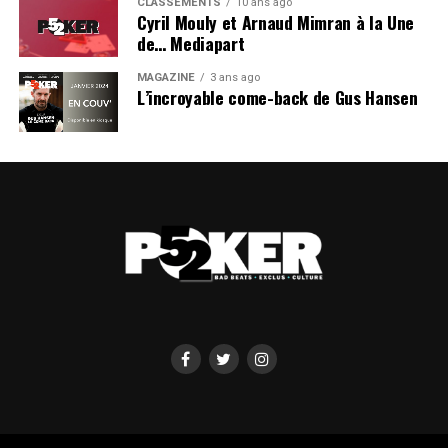
CLASSEMENTS
10 ans ago
Cyril Mouly et Arnaud Mimran à la Une
de… Mediapart
MAGAZINE
3 ans ago
L’incroyable come-back de Gus Hansen