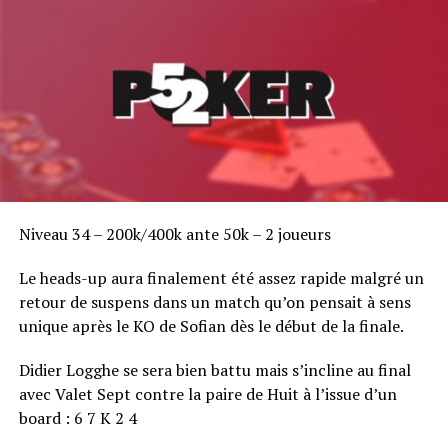
Niveau 34 – 200k/400k ante 50k – 2 joueurs
Le heads-up aura finalement été assez rapide malgré un
retour de suspens dans un match qu’on pensait à sens
unique après le KO de Sofian dès le début de la finale.
Didier Logghe se sera bien battu mais s’incline au final
avec Valet Sept contre la paire de Huit à l’issue d’un
board : 6 7 K 2 4