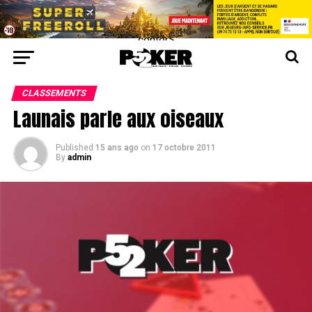
center>
CLASSEMENTS
Launais parle aux oiseaux
Published
15 ans ago
on
17 octobre 2011
By
admin