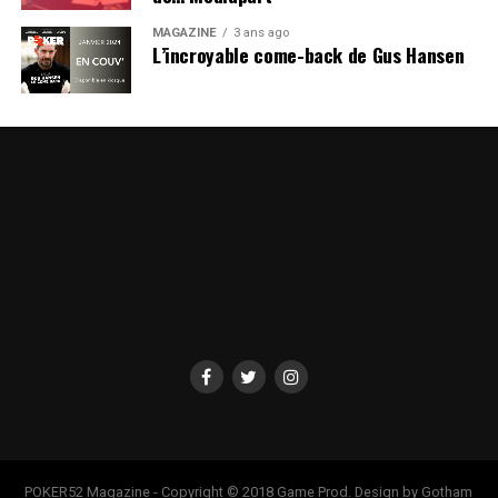
MAGAZINE
3 ans ago
L’incroyable come-back de Gus Hansen
POKER52 Magazine - Copyright © 2018 Game Prod. Design by Gotham