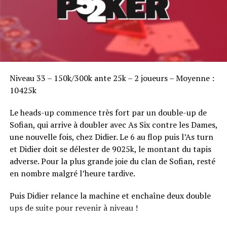
Sofian Benaissa, vainqueur bien entouré !
Niveau 33 – 150k/300k ante 25k – 2 joueurs – Moyenne :
10425k
Le heads-up commence très fort par un double-up de
Sofian, qui arrive à doubler avec As Six contre les Dames,
une nouvelle fois, chez Didier. Le 6 au flop puis l’As turn
et Didier doit se délester de 9025k, le montant du tapis
adverse. Pour la plus grande joie du clan de Sofian, resté
en nombre malgré l’heure tardive.
Puis Didier relance la machine et enchaîne deux double
ups de suite pour revenir à niveau !