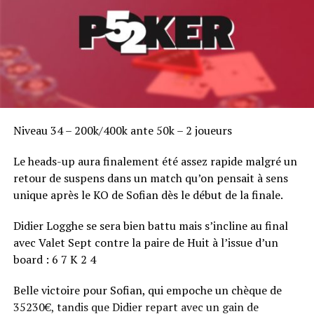
Niveau 34 – 200k/400k ante 50k – 2 joueurs
Le heads-up aura finalement été assez rapide malgré un
retour de suspens dans un match qu’on pensait à sens
unique après le KO de Sofian dès le début de la finale.
Didier Logghe se sera bien battu mais s’incline au final
avec Valet Sept contre la paire de Huit à l’issue d’un
board : 6 7 K 2 4
Belle victoire pour Sofian, qui empoche un chèque de
35230€, tandis que Didier repart avec un gain de