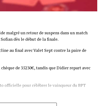
pide malgré un retour de suspens dans un match
Sofian dès le début de la finale.
line au final avec Valet Sept contre la paire de
 chèque de 35230€, tandis que Didier repart avec
o officielle pour célébrer le vainqueur du BPT