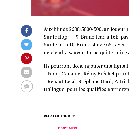
Aux blinds 2500/5000-500, un joueur ra
Sur le flop J-J-9, Bruno lead à 16k, payé
Sur le turn 10, Bruno shove 66k avec 
ne viendra sauver Bruno qui termine 
Ils pourront donc rajouter une ligne
– Pedro Canali et Rémy Biéchel pour 
– Renaut Lejal, Stéphane Gard, Patric
Hallague pour les qualifiés Barrierepk
RELATED TOPICS:
DON'T MISS