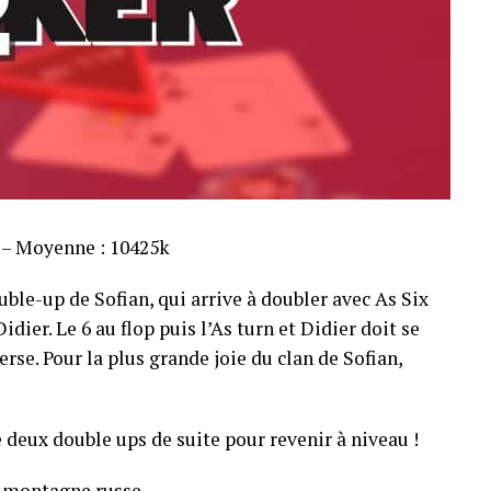
s – Moyenne : 10425k
ble-up de Sofian, qui arrive à doubler avec As Six
dier. Le 6 au flop puis l’As turn et Didier doit se
rse. Pour la plus grande joie du clan de Sofian,
 deux double ups de suite pour revenir à niveau !
 montagne russe.