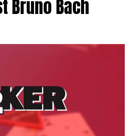
st Bruno Bach