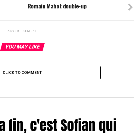
Romain Mahot double-up
ADVERTISEMENT
YOU MAY LIKE
CLICK TO COMMENT
a fin, c'est Sofian qui