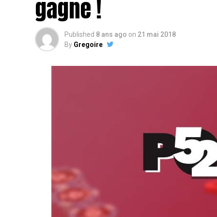
gagne !
Published
8 ans ago
on
21 mai 2018
By
Gregoire