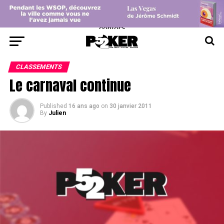
center>
CLASSEMENTS
Le carnaval continue
Published
16 ans ago
on
30 janvier 2011
By
Julien