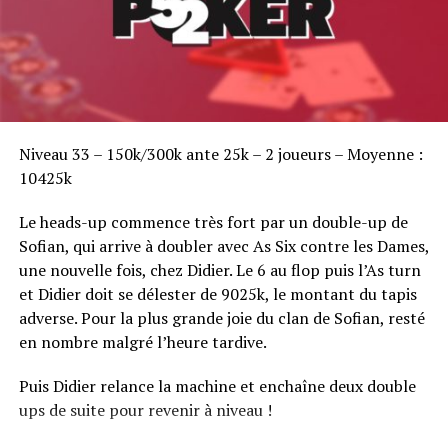
Sofian Benaissa, vainqueur bien entouré !
Niveau 33 – 150k/300k ante 25k – 2 joueurs – Moyenne :
10425k
Le heads-up commence très fort par un double-up de
Sofian, qui arrive à doubler avec As Six contre les Dames,
une nouvelle fois, chez Didier. Le 6 au flop puis l’As turn
et Didier doit se délester de 9025k, le montant du tapis
adverse. Pour la plus grande joie du clan de Sofian, resté
en nombre malgré l’heure tardive.
Puis Didier relance la machine et enchaîne deux double
ups de suite pour revenir à niveau !