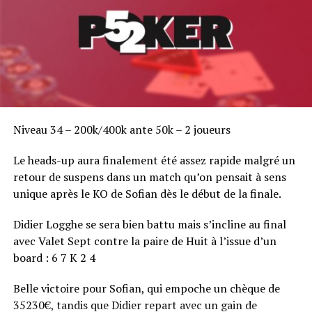
Niveau 34 – 200k/400k ante 50k – 2 joueurs
Le heads-up aura finalement été assez rapide malgré un
retour de suspens dans un match qu’on pensait à sens
unique après le KO de Sofian dès le début de la finale.
Didier Logghe se sera bien battu mais s’incline au final
avec Valet Sept contre la paire de Huit à l’issue d’un
board : 6 7 K 2 4
Belle victoire pour Sofian, qui empoche un chèque de
35230€, tandis que Didier repart avec un gain de