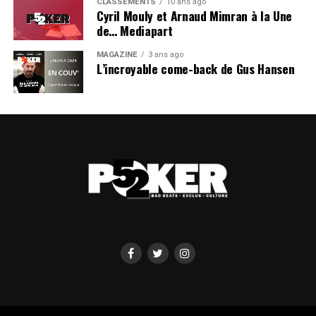
CLASSEMENTS
10 ans ago
Cyril Mouly et Arnaud Mimran à la Une
de… Mediapart
MAGAZINE
3 ans ago
L’incroyable come-back de Gus Hansen