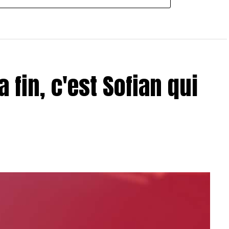
a fin, c'est Sofian qui