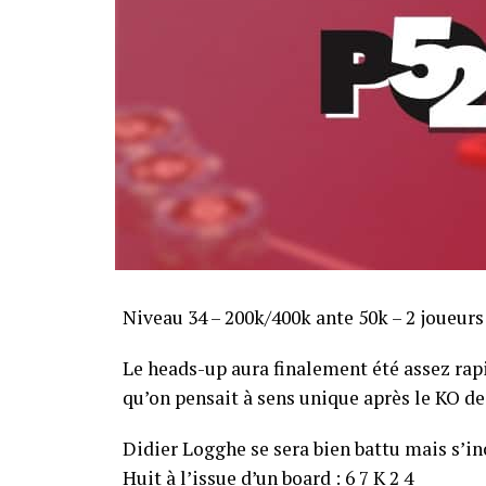
Niveau 34 – 200k/400k ante 50k – 2 joueurs
Le heads-up aura finalement été assez ra
qu’on pensait à sens unique après le KO de 
Didier Logghe se sera bien battu mais s’inc
Huit à l’issue d’un board : 6 7 K 2 4