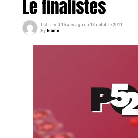
Le finalistes
Published
15 ans ago
on
13 octobre 2011
By
Elaine