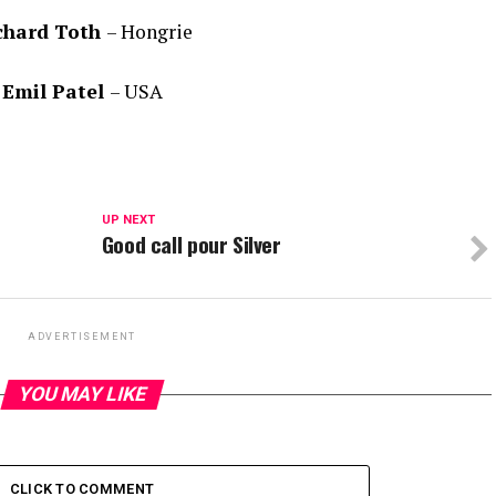
chard Toth
– Hongrie
Emil Patel
– USA
UP NEXT
Good call pour Silver
ADVERTISEMENT
YOU MAY LIKE
CLICK TO COMMENT