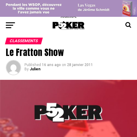
center>
CLASSEMENTS
Le Fratton Show
Published
16 ans ago
on
28 janvier 2011
By
Julien