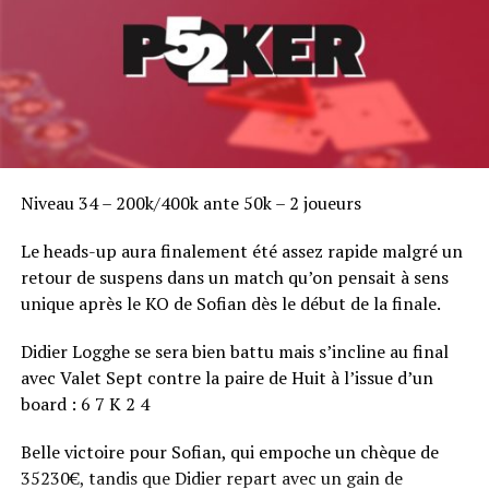
Niveau 34 – 200k/400k ante 50k – 2 joueurs
Le heads-up aura finalement été assez rapide malgré un
retour de suspens dans un match qu’on pensait à sens
unique après le KO de Sofian dès le début de la finale.
Didier Logghe se sera bien battu mais s’incline au final
avec Valet Sept contre la paire de Huit à l’issue d’un
board : 6 7 K 2 4
Belle victoire pour Sofian, qui empoche un chèque de
35230€, tandis que Didier repart avec un gain de