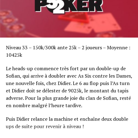
Sofian Benaissa, vainqueur bien entouré !
Niveau 33 – 150k/300k ante 25k – 2 joueurs – Moyenne :
10425k
Le heads-up commence très fort par un double-up de
Sofian, qui arrive à doubler avec As Six contre les Dames,
une nouvelle fois, chez Didier. Le 6 au flop puis l’As turn
et Didier doit se délester de 9025k, le montant du tapis
adverse. Pour la plus grande joie du clan de Sofian, resté
en nombre malgré l’heure tardive.
Puis Didier relance la machine et enchaîne deux double
ups de suite pour revenir à niveau !