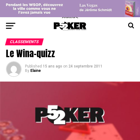
center>
CLASSEMENTS
Le Wina-quizz
Published
15 ans ago
on
24 septembre 2011
By
Elaine