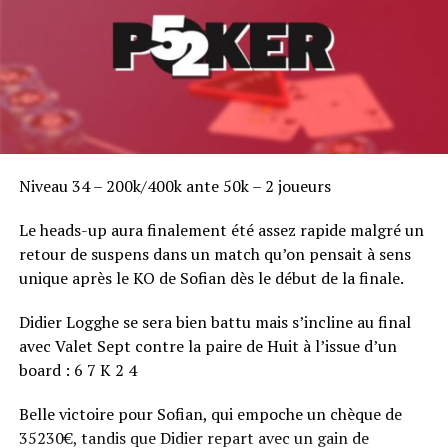
Niveau 34 – 200k/400k ante 50k – 2 joueurs
Le heads-up aura finalement été assez rapide malgré un
retour de suspens dans un match qu’on pensait à sens
unique après le KO de Sofian dès le début de la finale.
Didier Logghe se sera bien battu mais s’incline au final
avec Valet Sept contre la paire de Huit à l’issue d’un
board : 6 7 K 2 4
Belle victoire pour Sofian, qui empoche un chèque de
35230€, tandis que Didier repart avec un gain de