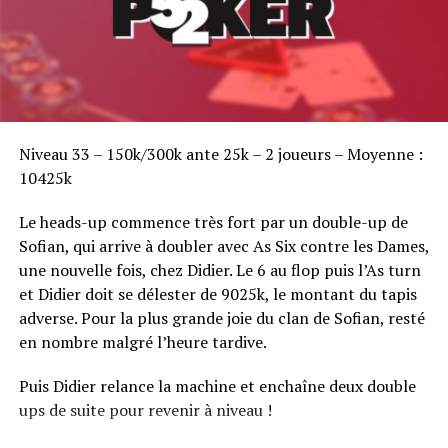
Sofian Benaissa, vainqueur bien entouré !
Niveau 33 – 150k/300k ante 25k – 2 joueurs – Moyenne :
10425k
Le heads-up commence très fort par un double-up de
Sofian, qui arrive à doubler avec As Six contre les Dames,
une nouvelle fois, chez Didier. Le 6 au flop puis l’As turn
et Didier doit se délester de 9025k, le montant du tapis
adverse. Pour la plus grande joie du clan de Sofian, resté
en nombre malgré l’heure tardive.
Puis Didier relance la machine et enchaîne deux double
ups de suite pour revenir à niveau !