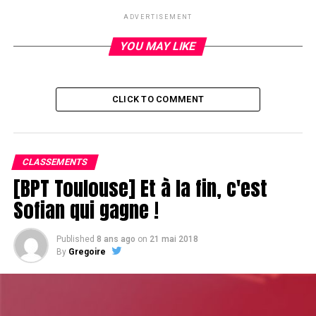
ADVERTISEMENT
YOU MAY LIKE
CLICK TO COMMENT
CLASSEMENTS
[BPT Toulouse] Et à la fin, c'est
Sofian qui gagne !
Published
8 ans ago
on
21 mai 2018
By
Gregoire