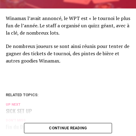
Winamax l’avait annoncé, le WPT est « le tournoi le plus
fun de l’année. Le staff a organisé un quizz géant, avec à
la clé, de nombreux lots.
De nombreux joueurs se sont ainsi réunis pour tenter de
gagner des tickets de tournoi, des pintes de bière et
autres goodies Winamax.
RELATED TOPICS:
UP NEXT
SICK SET UP
DON'T MISS
Fin du Day 1
CONTINUE READING