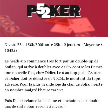
Sofian Benaissa, vainqueur bien entouré !
Niveau 33 – 150k/300k ante 25k – 2 joueurs – Moyenne :
10425k
Le heads-up commence très fort par un double-up de
Sofian, qui arrive à doubler avec As Six contre les Dames,
une nouvelle fois, chez Didier. Le 6 au flop puis l’As turn
et Didier doit se délester de 9025k, le montant du tapis
adverse. Pour la plus grande joie du clan de Sofian, resté
en nombre malgré l’heure tardive.
Puis Didier relance la machine et enchaîne deux double
ups de suite pour revenir à niveau !