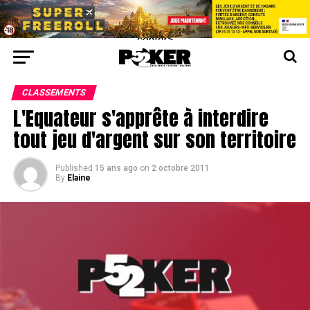
center>
CLASSEMENTS
L'Equateur s'apprête à interdire
tout jeu d'argent sur son territoire
Published
15 ans ago
on
2 octobre 2011
By
Elaine