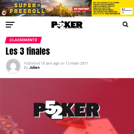
center>
CLASSEMENTS
Les 3 finales
Published
15 ans ago
on
12 mars 2011
By
Julien