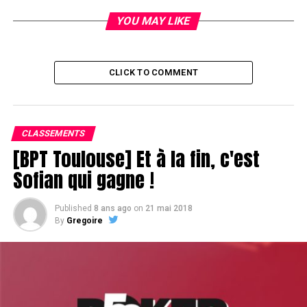
YOU MAY LIKE
CLICK TO COMMENT
CLASSEMENTS
[BPT Toulouse] Et à la fin, c'est
Sofian qui gagne !
Published
8 ans ago
on
21 mai 2018
By
Gregoire