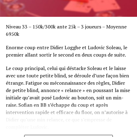
Niveau 33 – 150k/300k ante 25k – 3 joueurs – Moyenne
6950k
Enorme coup entre Didier Logghe et Ludovic Soleau, le
premier allant sortir le second en deux coups de suite.
Le coup principal, celui qui déstacke Soleau et le laisse
avec une toute petite blind, se déroule d’une façon bien
étrange. Fatigue ou méconnaissance des règles, Didier
de petite blind, annonce « relance » en poussant la mise
initiale qu’avait posé Ludovic au bouton, soit un min-
raise. Sofian en BB s’échappe du coup et après
intervention rapide et efficace du floor, on n’autorise à
Didier qu’une min relance, ce que s’empresse de
compléter Ludovic.