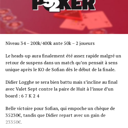
Niveau 34 – 200k/400k ante 50k – 2 joueurs
Le heads-up aura finalement été assez rapide malgré un
retour de suspens dans un match qu’on pensait à sens
unique après le KO de Sofian dès le début de la finale.
Didier Logghe se sera bien battu mais s’incline au final
avec Valet Sept contre la paire de Huit à l’issue d’un
board : 6 7 K 2 4
Belle victoire pour Sofian, qui empoche un chèque de
35230€, tandis que Didier repart avec un gain de
23350€.