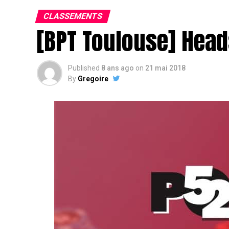
CLASSEMENTS
[BPT Toulouse] Head
Published
8 ans ago
on
21 mai 2018
By
Gregoire