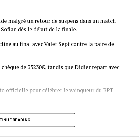
pide malgré un retour de suspens dans un match
Sofian dès le début de la finale.
line au final avec Valet Sept contre la paire de
 chèque de 35230€, tandis que Didier repart avec
o officielle pour célébrer le vainqueur du BPT
T Toulouse 2018, en costaud !
TINUE READING