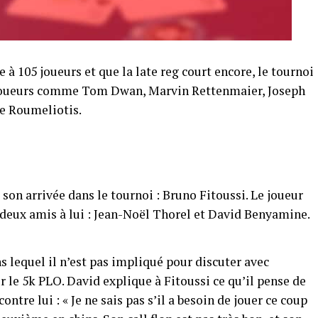
e à 105 joueurs et que la late reg court encore, le tournoi
x joueurs comme Tom Dwan, Marvin Rettenmaier, Joseph
e Roumeliotis.
son arrivée dans le tournoi : Bruno Fitoussi. Le joueur
c deux amis à lui : Jean-Noël Thorel et David Benyamine.
s lequel il n’est pas impliqué pour discuter avec
r le 5k PLO. David explique à Fitoussi ce qu’il pense de
ontre lui : « Je ne sais pas s’il a besoin de jouer ce coup