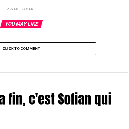
ADVERTISEMENT
YOU MAY LIKE
CLICK TO COMMENT
a fin, c'est Sofian qui