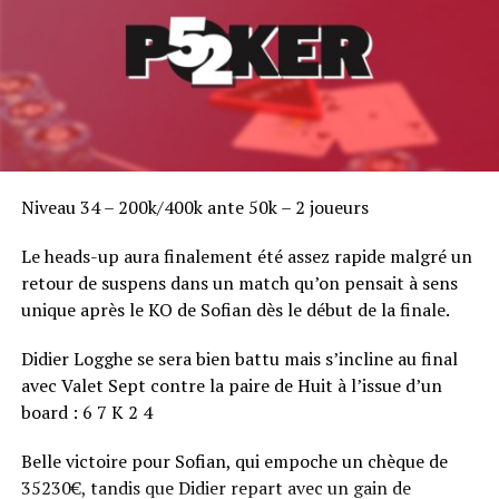
Niveau 34 – 200k/400k ante 50k – 2 joueurs
Le heads-up aura finalement été assez rapide malgré un
retour de suspens dans un match qu’on pensait à sens
unique après le KO de Sofian dès le début de la finale.
Didier Logghe se sera bien battu mais s’incline au final
avec Valet Sept contre la paire de Huit à l’issue d’un
board : 6 7 K 2 4
Belle victoire pour Sofian, qui empoche un chèque de
35230€, tandis que Didier repart avec un gain de