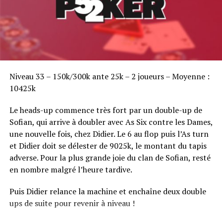
Sofian Benaissa, vainqueur bien entouré !
Niveau 33 – 150k/300k ante 25k – 2 joueurs – Moyenne :
10425k
Le heads-up commence très fort par un double-up de
Sofian, qui arrive à doubler avec As Six contre les Dames,
une nouvelle fois, chez Didier. Le 6 au flop puis l’As turn
et Didier doit se délester de 9025k, le montant du tapis
adverse. Pour la plus grande joie du clan de Sofian, resté
en nombre malgré l’heure tardive.
Puis Didier relance la machine et enchaîne deux double
ups de suite pour revenir à niveau !