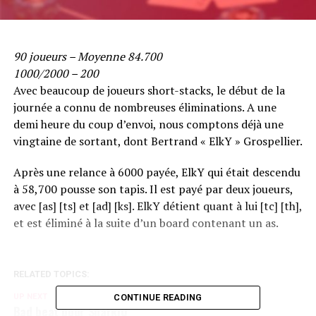
90 joueurs – Moyenne 84.700
1000/2000 – 200
Avec beaucoup de joueurs short-stacks, le début de la
journée a connu de nombreuses éliminations. A une
demi heure du coup d’envoi, nous comptons déjà une
vingtaine de sortant, dont Bertrand « ElkY » Grospellier.
Après une relance à 6000 payée, ElkY qui était descendu
à 58,700 pousse son tapis. Il est payé par deux joueurs,
avec [as] [ts] et [ad] [ks]. ElkY détient quant à lui [tc] [th],
et est éliminé à la suite d’un board contenant un as.
RELATED TOPICS:
UP NEXT
CONTINUE READING
Bad beat pour Sharkl0