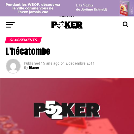
center>
CLASSEMENTS
L'hécatombe
Published
15 ans ago
on
2 décembre 2011
By
Elaine