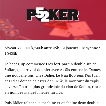
Sofian Benaissa, vainqueur bien entouré !
Niveau 33 – 150k/300k ante 25k – 2 joueurs – Moyenne :
10425k
Le heads-up commence très fort par un double-up de
Sofian, qui arrive à doubler avec As Six contre les Dames,
une nouvelle fois, chez Didier. Le 6 au flop puis l’As turn
et Didier doit se délester de 9025k, le montant du tapis
adverse. Pour la plus grande joie du clan de Sofian, resté
en nombre malgré l’heure tardive.
Puis Didier relance la machine et enchaîne deux double