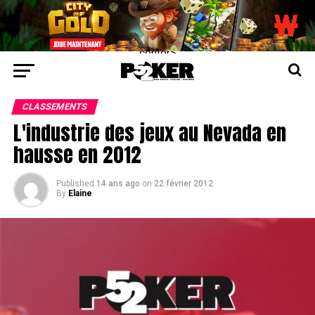
center>
CLASSEMENTS
L'industrie des jeux au Nevada en
hausse en 2012
Published
14 ans ago
on
22 février 2012
By
Elaine