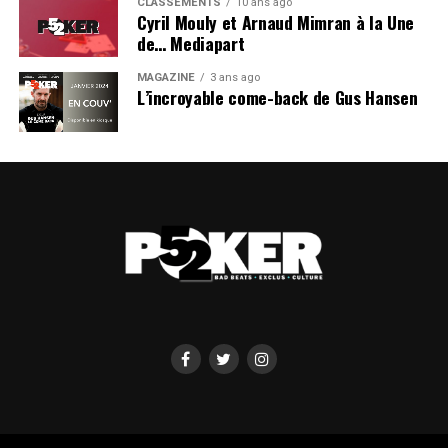
CLASSEMENTS
10 ans ago
Cyril Mouly et Arnaud Mimran à la Une
de… Mediapart
MAGAZINE
3 ans ago
L’incroyable come-back de Gus Hansen