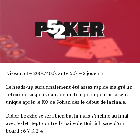
DON'T MISS
Interview : Jean-Philippe Rohr vainqueur du deepstack
Cannes Croisette
Niveau 34 – 200k/400k ante 50k – 2 joueurs
Le heads-up aura finalement été assez rapide malgré un
retour de suspens dans un match qu’on pensait à sens
unique après le KO de Sofian dès le début de la finale.
Didier Logghe se sera bien battu mais s’incline au final
avec Valet Sept contre la paire de Huit à l’issue d’un
board : 6 7 K 2 4