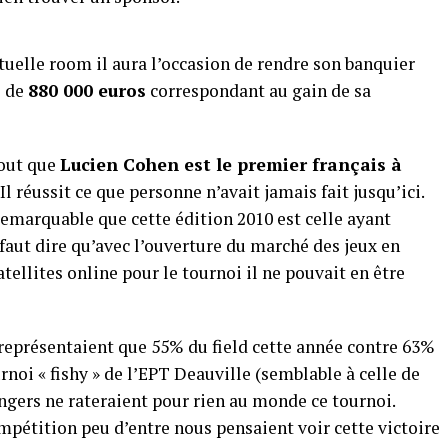
uelle room il aura l’occasion de rendre son banquier
e de
8
80 000 euros
correspondant au gain de sa
tout que
Lucien Cohen est le premier français à
. Il réussit ce que personne n’avait jamais fait jusqu’ici.
emarquable que cette édition 2010 est celle ayant
l faut dire qu’avec l’ouverture du marché des jeux en
ellites online pour le tournoi il ne pouvait en être
 représentaient que 55% du field cette année contre 63%
rnoi « fishy » de l’EPT Deauville (semblable à celle de
gers ne rateraient pour rien au monde ce tournoi.
mpétition peu d’entre nous pensaient voir cette victoire