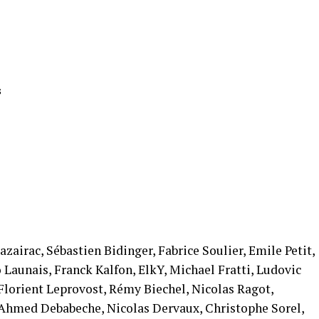
s
zairac, Sébastien Bidinger, Fabrice Soulier, Emile Petit,
Launais, Franck Kalfon, ElkY, Michael Fratti, Ludovic
 Florient Leprovost, Rémy Biechel, Nicolas Ragot,
Ahmed Debabeche, Nicolas Dervaux, Christophe Sorel,