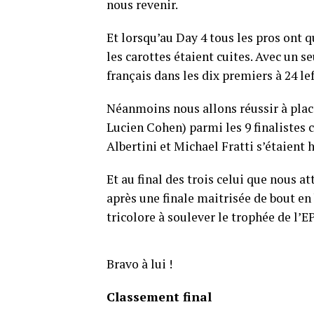
nous revenir.
Et lorsqu’au Day 4 tous les pros ont q
les carottes étaient cuites. Avec un s
français dans les dix premiers à 24 l
Néanmoins nous allons réussir à plac
Lucien Cohen) parmi les 9 finalistes 
Albertini et Michael Fratti s’étaient h
Et au final des trois celui que nous a
après une finale maitrisée de bout en 
tricolore à soulever le trophée de l’E
Bravo à lui !
Classement final