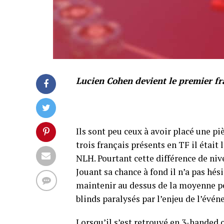
Lucien Cohen devient le premier fr
Ils sont peu ceux à avoir placé une pi
trois français présents en TF il était
NLH. Pourtant cette différence de nive
Jouant sa chance à fond il n’a pas hé
maintenir au dessus de la moyenne pe
blinds paralysés par l’enjeu de l’évé
Lorsqu’il s’est retrouvé en 3-handed 