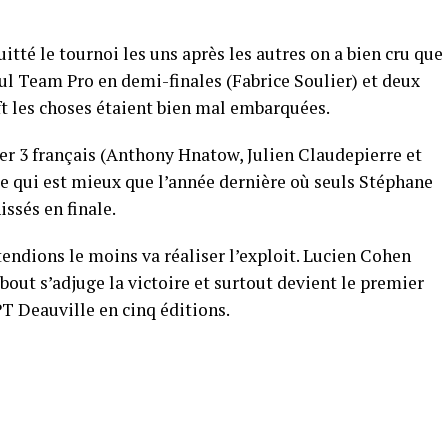
uitté le tournoi les uns après les autres on a bien cru que
eul Team Pro en demi-finales (Fabrice Soulier) et deux
eft les choses étaient bien mal embarquées.
er 3 français (Anthony Hnatow, Julien Claudepierre et
ce qui est mieux que l’année dernière où seuls Stéphane
issés en finale.
ttendions le moins va réaliser l’exploit. Lucien Cohen
bout s’adjuge la victoire et surtout devient le premier
PT Deauville en cinq éditions.