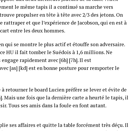
ement le même tapis il a continué sa marche vers
trouve propulser en tête à tête avec 2/3 des jetons. On
e rattraper et que l’expérience de Jacobson, qui en est à
’écart entre les deux hommes.
en qui se montre le plus actif et étouffe son adversaire.
e HU il fait tomber le Suédois à 1,6 millions. Ne
s engage rapidement avec [6h] [7h]. Il est
c [as] [kd] est en bonne posture pour remporter le
retourner le board Lucien préfère se lever et évite de
jh]. Mais une fois que la dernière carte a heurté le tapis, il
isir. Tous ses amis dans la foule en font autant.
plie ses affaires et quitte la table forcément très déçu. Il