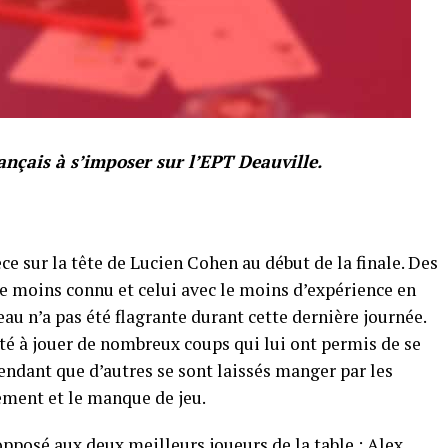
ançais à s’imposer sur l’EPT Deauville.
èce sur la tête de Lucien Cohen au début de la finale. Des
 le moins connu et celui avec le moins d’expérience en
au n’a pas été flagrante durant cette dernière journée.
sité à jouer de nombreux coups qui lui ont permis de se
ndant que d’autres se sont laissés manger par les
nement et le manque de jeu.
opposé aux deux meilleurs joueurs de la table : Alex