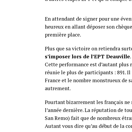
En attendant de signer pour une évent
heureux en allant déposer son chèqu
première place.
Plus que sa victoire on retiendra sur
s’imposer lors de l’EPT Deauville
Cette performance est d’autant plus r
réunie le plus de participants : 891. I
France et le nombre monstrueux de sat
autrement.
Pourtant bizarrement les français ne
l’année dernière. La réputation de tou
San Remo) fait que de nombreux étran
Autant vous dire qu’au début de la co