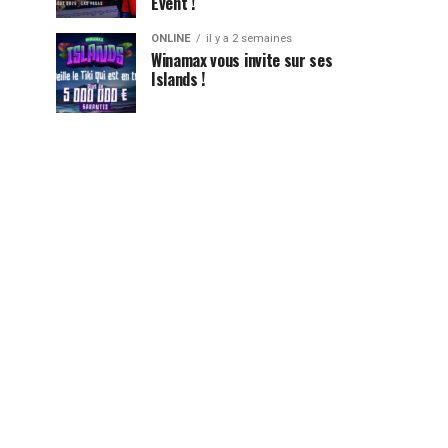
Event !
ONLINE
il y a 2 semaines
Winamax vous invite sur ses
Islands !