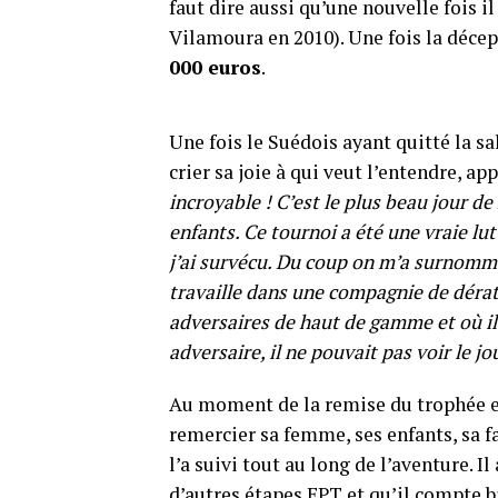
faut dire aussi qu’une nouvelle fois i
Vilamoura en 2010). Une fois la décep
000 euros
.
Une fois le Suédois ayant quitté la s
crier sa joie à qui veut l’entendre, ap
incroyable ! C’est le plus beau jour d
enfants. Ce tournoi a été une vraie lu
j’ai survécu. Du coup on m’a surnommé
travaille dans une compagnie de dératisa
adversaires de haut de gamme et où il 
adversaire, il ne pouvait pas voir le jou
Au moment de la remise du trophée et
remercier sa femme, ses enfants, sa f
l’a suivi tout au long de l’aventure. I
d’autres étapes EPT et qu’il compte b