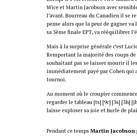
Wice et Martin Jacobson avec sensibl
l’avant. Bourreau du Canadien il se re
pense alors que la peur de gagner va l
sa 3ème finale EPT, va rééquilibrer l
Mais à la surprise générale c’est Luci
Remportant la majorité des coups de c
souhaitant pas se laisser mourir il le
immédiatement payé par Cohen qui ave
tournoi.
Au moment où le croupier commence à 
regarder le tableau [ts] [9c] [3s] [3h] [
laisse exploser sa joie et hurle de pla
Pendant ce temps
Martin Jacobson