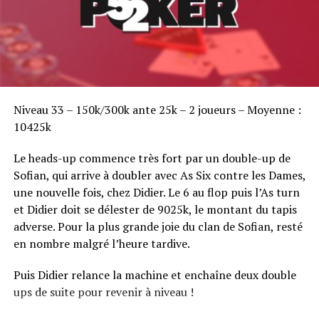
Sofian Benaissa, vainqueur bien entouré !
Niveau 33 – 150k/300k ante 25k – 2 joueurs – Moyenne :
10425k
Le heads-up commence très fort par un double-up de
Sofian, qui arrive à doubler avec As Six contre les Dames,
une nouvelle fois, chez Didier. Le 6 au flop puis l’As turn
et Didier doit se délester de 9025k, le montant du tapis
adverse. Pour la plus grande joie du clan de Sofian, resté
en nombre malgré l’heure tardive.
Puis Didier relance la machine et enchaîne deux double
ups de suite pour revenir à niveau !