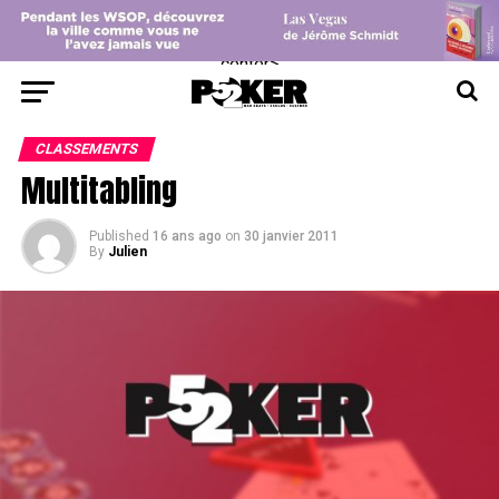
center>
CLASSEMENTS
Multitabling
Published
16 ans ago
on
30 janvier 2011
By
Julien