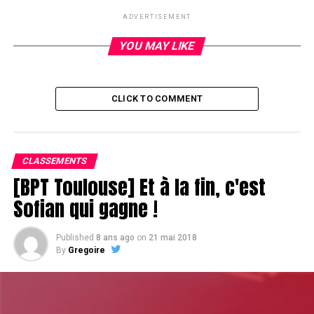
ADVERTISEMENT
YOU MAY LIKE
CLICK TO COMMENT
CLASSEMENTS
[BPT Toulouse] Et à la fin, c'est
Sofian qui gagne !
Published
8 ans ago
on
21 mai 2018
By
Gregoire