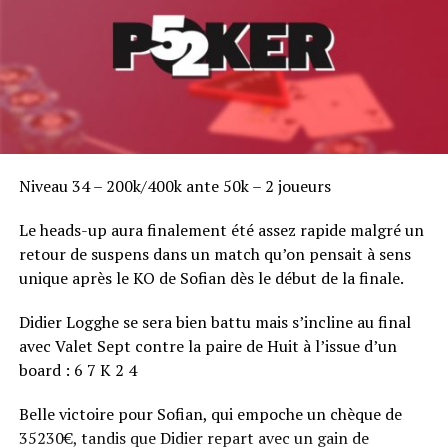
Niveau 34 – 200k/400k ante 50k – 2 joueurs
Le heads-up aura finalement été assez rapide malgré un
retour de suspens dans un match qu’on pensait à sens
unique après le KO de Sofian dès le début de la finale.
Didier Logghe se sera bien battu mais s’incline au final
avec Valet Sept contre la paire de Huit à l’issue d’un
board : 6 7 K 2 4
Belle victoire pour Sofian, qui empoche un chèque de
35230€, tandis que Didier repart avec un gain de