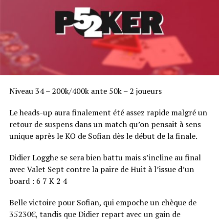
Niveau 34 – 200k/400k ante 50k – 2 joueurs
Le heads-up aura finalement été assez rapide malgré un
retour de suspens dans un match qu’on pensait à sens
unique après le KO de Sofian dès le début de la finale.
Didier Logghe se sera bien battu mais s’incline au final
avec Valet Sept contre la paire de Huit à l’issue d’un
board : 6 7 K 2 4
Belle victoire pour Sofian, qui empoche un chèque de
35230€, tandis que Didier repart avec un gain de