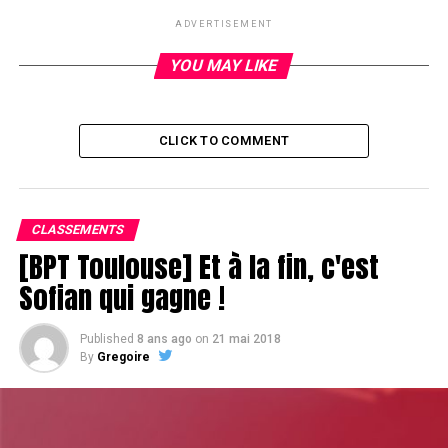
ADVERTISEMENT
YOU MAY LIKE
CLICK TO COMMENT
CLASSEMENTS
[BPT Toulouse] Et à la fin, c'est
Sofian qui gagne !
Published
8 ans ago
on
21 mai 2018
By
Gregoire