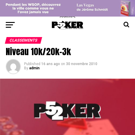
center>
CLASSEMENTS
Niveau 10k/20k-3k
Published
16 ans ago
on
30 novembre 2010
By
admin