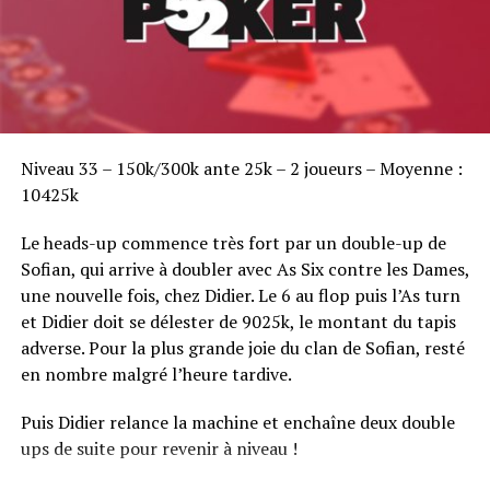
Sofian Benaissa, vainqueur bien entouré !
Niveau 33 – 150k/300k ante 25k – 2 joueurs – Moyenne :
10425k
Le heads-up commence très fort par un double-up de
Sofian, qui arrive à doubler avec As Six contre les Dames,
une nouvelle fois, chez Didier. Le 6 au flop puis l’As turn
et Didier doit se délester de 9025k, le montant du tapis
adverse. Pour la plus grande joie du clan de Sofian, resté
en nombre malgré l’heure tardive.
Puis Didier relance la machine et enchaîne deux double
ups de suite pour revenir à niveau !