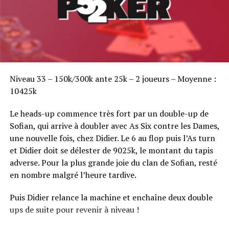
Sofian Benaissa, vainqueur bien entouré !
Niveau 33 – 150k/300k ante 25k – 2 joueurs – Moyenne :
10425k
Le heads-up commence très fort par un double-up de
Sofian, qui arrive à doubler avec As Six contre les Dames,
une nouvelle fois, chez Didier. Le 6 au flop puis l’As turn
et Didier doit se délester de 9025k, le montant du tapis
adverse. Pour la plus grande joie du clan de Sofian, resté
en nombre malgré l’heure tardive.
Puis Didier relance la machine et enchaîne deux double
ups de suite pour revenir à niveau !