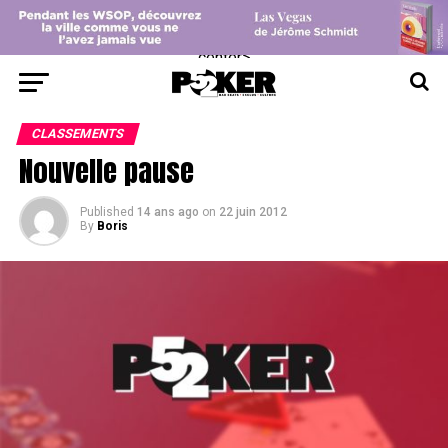
center>
CLASSEMENTS
Nouvelle pause
Published
14 ans ago
on
22 juin 2012
By
Boris