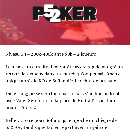
Niveau 34 – 200k/400k ante 50k – 2 joueurs
Le heads-up aura finalement été assez rapide malgré un
retour de suspens dans un match qu’on pensait à sens
unique après le KO de Sofian dès le début de la finale.
Didier Logghe se sera bien battu mais s’incline au final
avec Valet Sept contre la paire de Huit à l’issue d’un
board : 6 7 K 2 4
Belle victoire pour Sofian, qui empoche un chèque de
35230€, tandis que Didier repart avec un gain de