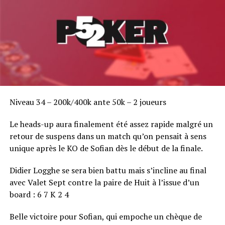
Niveau 34 – 200k/400k ante 50k – 2 joueurs
Le heads-up aura finalement été assez rapide malgré un
retour de suspens dans un match qu’on pensait à sens
unique après le KO de Sofian dès le début de la finale.
Didier Logghe se sera bien battu mais s’incline au final
avec Valet Sept contre la paire de Huit à l’issue d’un
board : 6 7 K 2 4
Belle victoire pour Sofian, qui empoche un chèque de