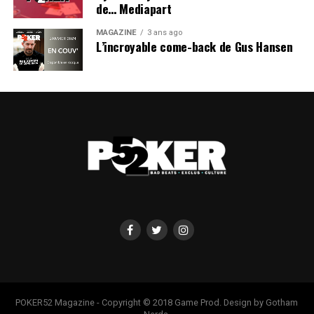
de… Mediapart
MAGAZINE
3 ans ago
L’incroyable come-back de Gus Hansen
POKER52 Magazine - Copyright © 2018 Game Prod. Design by Gotham