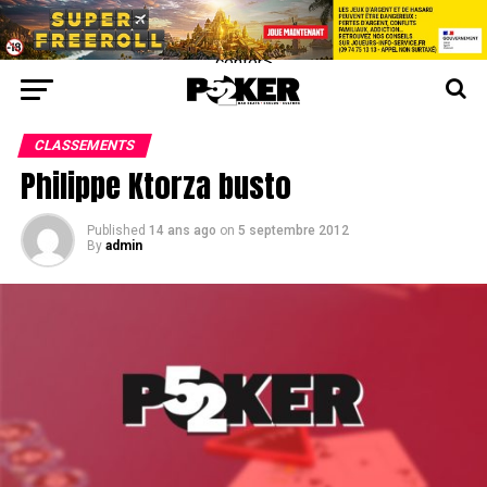
center>
CLASSEMENTS
Philippe Ktorza busto
Published
14 ans ago
on
5 septembre 2012
By
admin