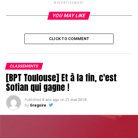
ADVERTISEMENT
YOU MAY LIKE
CLICK TO COMMENT
CLASSEMENTS
[BPT Toulouse] Et à la fin, c'est
Sofian qui gagne !
Published
8 ans ago
on
21 mai 2018
By
Gregoire