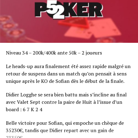
Niveau 34 – 200k/400k ante 50k – 2 joueurs
Le heads-up aura finalement été assez rapide malgré un
retour de suspens dans un match qu’on pensait à sens
unique après le KO de Sofian dès le début de la finale.
Didier Logghe se sera bien battu mais s’incline au final
avec Valet Sept contre la paire de Huit à l’issue d’un
board : 6 7 K 2 4
Belle victoire pour Sofian, qui empoche un chèque de
35230€, tandis que Didier repart avec un gain de
23350€.