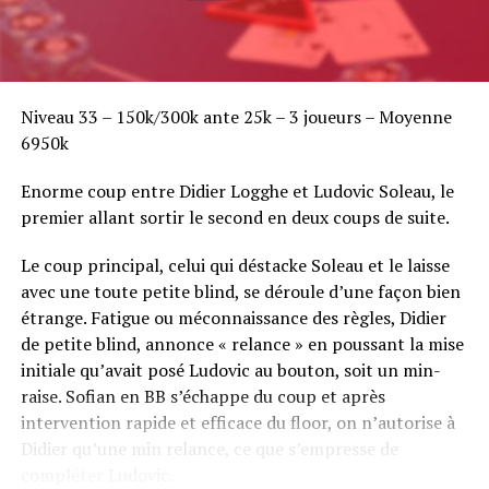
Niveau 33 – 150k/300k ante 25k – 3 joueurs – Moyenne
6950k
Enorme coup entre Didier Logghe et Ludovic Soleau, le
premier allant sortir le second en deux coups de suite.
Le coup principal, celui qui déstacke Soleau et le laisse
avec une toute petite blind, se déroule d’une façon bien
étrange. Fatigue ou méconnaissance des règles, Didier
de petite blind, annonce « relance » en poussant la mise
initiale qu’avait posé Ludovic au bouton, soit un min-
raise. Sofian en BB s’échappe du coup et après
intervention rapide et efficace du floor, on n’autorise à
Didier qu’une min relance, ce que s’empresse de
compléter Ludovic.