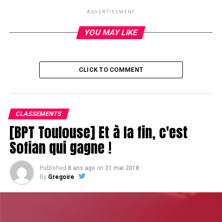
DON'T MISS
ADVERTISEMENT
Premiers sortants
YOU MAY LIKE
CLICK TO COMMENT
CLASSEMENTS
[BPT Toulouse] Et à la fin, c'est
Sofian qui gagne !
Published
8 ans ago
on
21 mai 2018
By
Gregoire