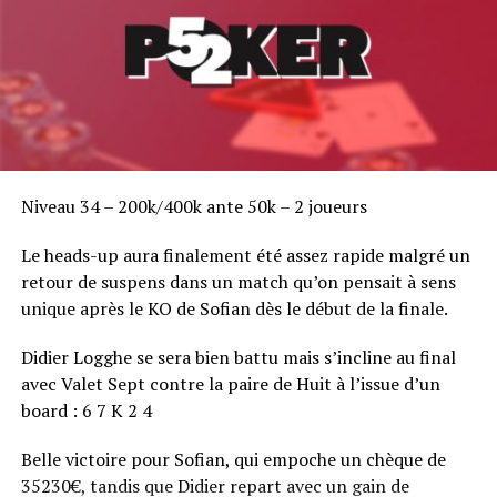
Niveau 34 – 200k/400k ante 50k – 2 joueurs
Le heads-up aura finalement été assez rapide malgré un
retour de suspens dans un match qu’on pensait à sens
unique après le KO de Sofian dès le début de la finale.
Didier Logghe se sera bien battu mais s’incline au final
avec Valet Sept contre la paire de Huit à l’issue d’un
board : 6 7 K 2 4
Belle victoire pour Sofian, qui empoche un chèque de
35230€, tandis que Didier repart avec un gain de