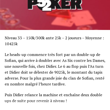
Sofian Benaissa, vainqueur bien entouré !
Niveau 33 – 150k/300k ante 25k – 2 joueurs – Moyenne :
10425k
Le heads-up commence très fort par un double-up de
Sofian, qui arrive à doubler avec As Six contre les Dames,
une nouvelle fois, chez Didier. Le 6 au flop puis l’As turn
et Didier doit se délester de 9025k, le montant du tapis
adverse. Pour la plus grande joie du clan de Sofian, resté
en nombre malgré l’heure tardive.
Puis Didier relance la machine et enchaîne deux double
ups de suite pour revenir à niveau !