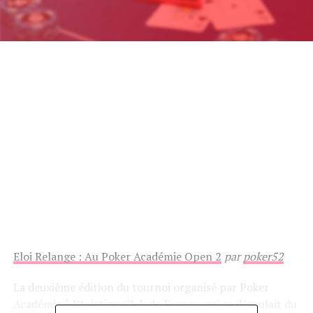
Eloi Relange : Au Poker Académie Open 2
par
poker52
La deuxième édition du tournoi organisé par Poker
Académie à l’Aviation Club de France, qui se déroulait du